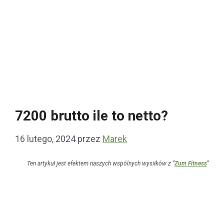
7200 brutto ile to netto?
16 lutego, 2024
przez
Marek
Ten artykuł jest efektem naszych wspólnych wysiłków z
"
Zum Fitness
"