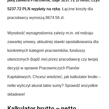
jaką zawiera Pracownik, daje 5237.72 zł netto, czyli
5237.72 PLN wypłaty na rękę
. Łączne koszty dla
pracodawcy wynoszą 8674.56 zł.
Wysokość wynagrodzenia zależy m.in. od rodzaju
zawartej umowy, aktualnej stawki opodatkowania dla
konkretnych kategorii pracowników, funduszy
utworzonych (bądź nie) przez pracodawcę czy twojej
decyzji w sprawie Pracowniczych Planów
Kapitałowych. Chcesz wiedzieć, jak kalkulator brutto –
netto wyliczył akurat takie sumy? Sprawdź wszystkie
składowe!
Kalkulator brutto – netto.