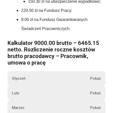
10540.80
150.30 zł na ubezpieczenie wypadkowe;
698.95
t
220.50
135.00
220.50 zł na Fundusz Pracy;
o
602.00
698.95
9.00 zł na Fundusz Gwarantowanych
220.50
135.00
602.00
Świadczeń Pracowniczych.
8387.40
220.50
U
135.00
Kalkulator 9000.00 brutto – 6465.15
602.00
b
netto. Rozliczenie roczne kosztów
220.50
e
135.00
brutto pracodawcy – Pracownik,
602.00
z
umowa o pracę
p
2646.00
135.00
602.00
i
Styczeń
e
135.00
c
602.00
M
Luty
z
1620.00
9000.00
i
e
602.00
e
n
Marzec
s