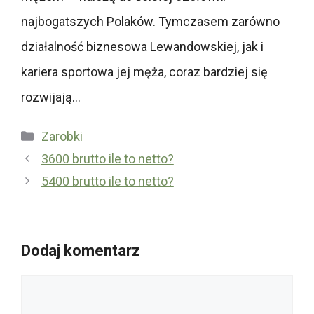
najbogatszych Polaków. Tymczasem zarówno
działalność biznesowa Lewandowskiej, jak i
kariera sportowa jej męża, coraz bardziej się
rozwijają…
Kategorie
Zarobki
3600 brutto ile to netto?
5400 brutto ile to netto?
Dodaj komentarz
Komentarz