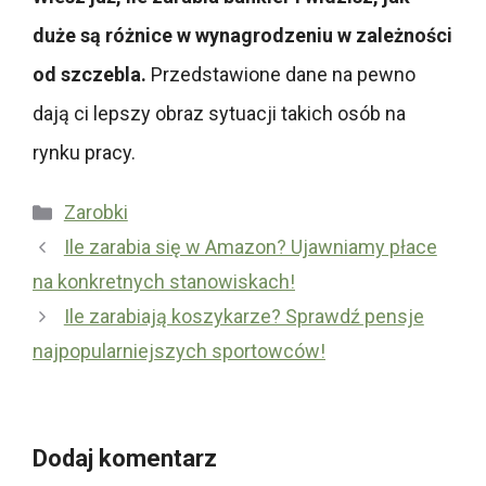
duże są różnice w wynagrodzeniu w zależności
od szczebla.
Przedstawione dane na pewno
dają ci lepszy obraz sytuacji takich osób na
rynku pracy.
Kategorie
Zarobki
Ile zarabia się w Amazon? Ujawniamy płace
na konkretnych stanowiskach!
Ile zarabiają koszykarze? Sprawdź pensje
najpopularniejszych sportowców!
Dodaj komentarz