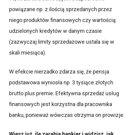
powiązane np. z ilością sprzedanych przez
niego produktów finansowych czy wartością
udzielonych kredytów w danym czasie
(zazwyczaj limity sprzedażowe ustala się w
skali miesiąca).
W efekcie nierzadko zdarza się, że pensja
podstawowa wyniosła np. 3 tysiące złotych
brutto plus premie. Efektywna sprzedaż usług
finansowych jest korzystna dla pracownika
banku, ponieważ wówczas otrzyma on prowizje.
Wiesz już, ile zarabia bankier i widzisz, jak