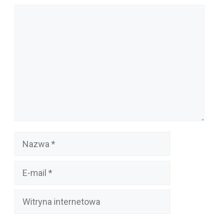
Komentarz
Nazwa
E-
mail
Witryna
internetowa