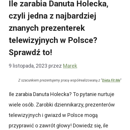
Ile zarabia Danuta Holecka,
czyli jedna z najbardziej
znanych prezenterek
telewizyjnych w Polsce?
Sprawdź to!
9 listopada, 2023
przez
Marek
Z szacunkiem prezentujemy pracę współrealizowaną z
"
Dieta Fit Me
"
Ile zarabia Danuta Holecka? To pytanie nurtuje
wiele osób. Zarobki dziennikarzy, prezenterów
telewizyjnych i gwiazd w Polsce mogą
przyprawić o zawrót głowy! Dowiedz się, ile