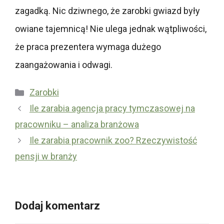
zagadką. Nic dziwnego, że zarobki gwiazd były
owiane tajemnicą! Nie ulega jednak wątpliwości,
że praca prezentera wymaga dużego
zaangażowania i odwagi.
Kategorie
Zarobki
Ile zarabia agencja pracy tymczasowej na
pracowniku – analiza branżowa
Ile zarabia pracownik zoo? Rzeczywistość
pensji w branży
Dodaj komentarz