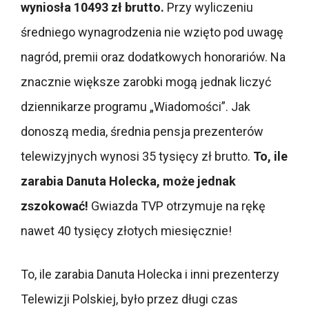
wyniosła 10493 zł brutto.
Przy wyliczeniu
średniego wynagrodzenia nie wzięto pod uwagę
nagród, premii oraz dodatkowych honorariów. Na
znacznie większe zarobki mogą jednak liczyć
dziennikarze programu „Wiadomości”. Jak
donoszą media, średnia pensja prezenterów
telewizyjnych wynosi 35 tysięcy zł brutto.
To, ile
zarabia Danuta Holecka, może jednak
zszokować!
Gwiazda TVP otrzymuje na rękę
nawet 40 tysięcy złotych miesięcznie!
To, ile zarabia Danuta Holecka i inni prezenterzy
Telewizji Polskiej, było przez długi czas