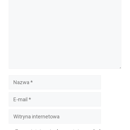
Komentarz
Nazwa
E-
mail
Witryna
internetowa