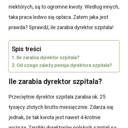
niektórych, są to ogromne kwoty. Według innych,
taka praca ledwo się opłaca. Zatem jaka jest
prawda? Sprawdź, ile zarabia dyrektor szpitala!
Spis treści
Ile zarabia dyrektor szpitala?
Od czego zależy pensja dyrektora szpitala?
Ile zarabia dyrektor szpitala?
Przeciętnie dyrektor szpitala zarabia ok. 25
tysięcy złotych brutto miesięcznie. Zdarza się
jednak, że tak kwota jest nawet 4-krotnie
wyższa. Zarobki dyrektorów polskich szpitali są