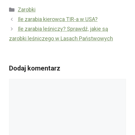
Kategorie
Zarobki
Ile zarabia kierowca TIR-a w USA?
Ile zarabia leśniczy? Sprawdź, jakie są
zarobki leśniczego w Lasach Państwowych
Dodaj komentarz
Komentarz