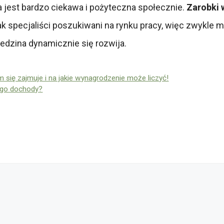
ika jest bardzo ciekawa i pożyteczna społecznie.
Zarobki 
ak specjaliści poszukiwani na rynku pracy, więc zwykle
ziedzina dynamicznie się rozwija.
ym się zajmuje i na jakie wynagrodzenie może liczyć!
jego dochody?