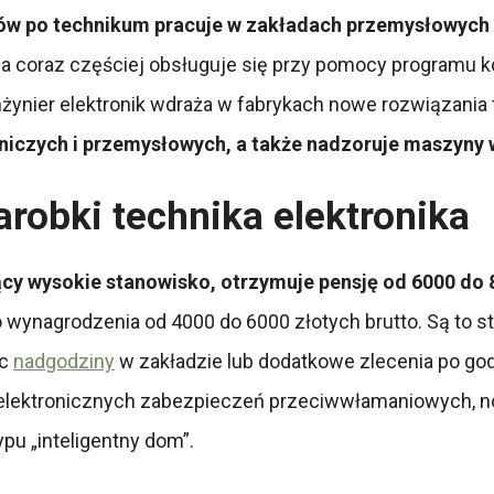
ków po technikum pracuje w zakładach przemysłowyc
a coraz częściej obsługuje się przy pomocy programu
inżynier elektronik wdraża w fabrykach nowe rozwiązania
niczych i przemysłowych, a także nadzoruje maszyny
Zarobki technika elektronika
ący wysokie stanowisko, otrzymuje pensję od 6000 do 8
wynagrodzenia od 4000 do 6000 złotych brutto. Są to st
ąc
nadgodziny
w zakładzie lub dodatkowe zlecenia po g
is elektronicznych zabezpieczeń przeciwwłamaniowych
u „inteligentny dom”.