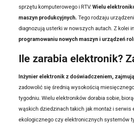
sprzętu komputerowego i RTV.
Wielu elektroni
maszyn produkcyjnych.
Tego rodzaju urządzeni
diagnozują usterki w nowszych autach. Z kolei 
programowaniu nowych maszyn i urządzeń rol
Ile zarabia elektronik? 
Inżynier elektronik z doświadczeniem, zajmuj
zadowolić się średnią wysokością miesięcznego 
tygodniu. Wielu elektroników dorabia sobie, bior
wąskich dziedzinach takich jak montaż i serw
ekologicznego czy elektronicznych systemów typ