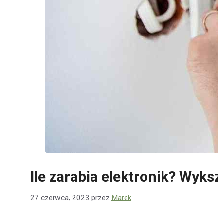
Ile zarabia elektronik? Wyks
27 czerwca, 2023
przez
Marek