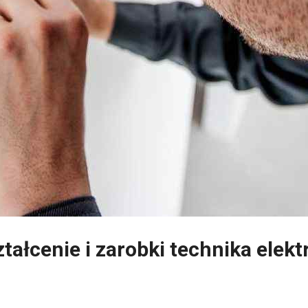
ztałcenie i zarobki technika elekt