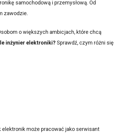
ktronikę samochodową i przemysłową. Od
tym zawodzie.
 Osobom o większych ambicjach, które chcą
le inżynier elektroniki?
Sprawdź, czym różni się
ik elektronik może pracować jako serwisant