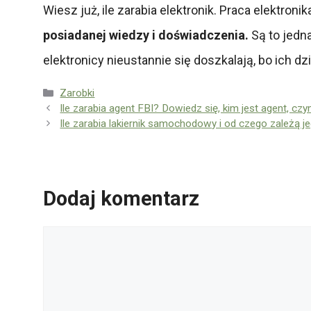
Wiesz już, ile zarabia elektronik. Praca elektron
posiadanej wiedzy i doświadczenia.
Są to jedn
elektronicy nieustannie się doszkalają, bo ich d
Kategorie
Zarobki
Ile zarabia agent FBI? Dowiedz się, kim jest agent, cz
Ile zarabia lakiernik samochodowy i od czego zależą 
Dodaj komentarz
Komentarz