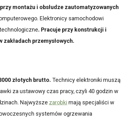
h przy montażu i obsłudze zautomatyzowanych
 komputerowego. Elektronicy samochodowi
 technologiczne
. Pracuje przy konstrukcji i
 w zakładach przemysłowych.
000 złotych brutto.
Technicy elektroniki muszą
awki za ustawowy czas pracy, czyli 40 godzin w
odzinach. Najwyższe
zarobki
mają specjaliści w
, nowoczesnych systemów ogrzewania