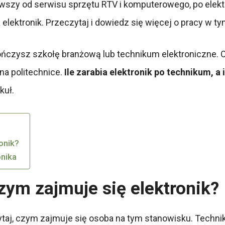
ząwszy od serwisu sprzętu RTV i komputerowego, po ele
ia elektronik. Przeczytaj i dowiedz się więcej o pracy w 
ończysz szkołę branżową lub technikum elektroniczne.
 na politechnice.
Ile zarabia elektronik po technikum, a i
kuł.
ronik?
onika
Czym zajmuje się elektronik?
czytaj, czym zajmuje się osoba na tym stanowisku. Techn