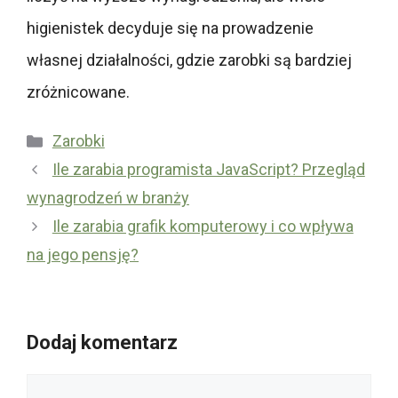
higienistek decyduje się na prowadzenie
własnej działalności, gdzie zarobki są bardziej
zróżnicowane.
Kategorie
Zarobki
Ile zarabia programista JavaScript? Przegląd
wynagrodzeń w branży
Ile zarabia grafik komputerowy i co wpływa
na jego pensję?
Dodaj komentarz
Komentarz