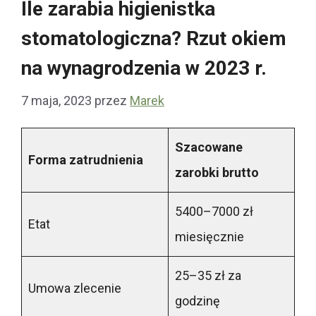
Ile zarabia higienistka
stomatologiczna? Rzut okiem
na wynagrodzenia w 2023 r.
7 maja, 2023
przez
Marek
Szacowane
Forma zatrudnienia
zarobki brutto
5400–7000 zł
Etat
miesięcznie
25–35 zł za
Umowa zlecenie
godzinę