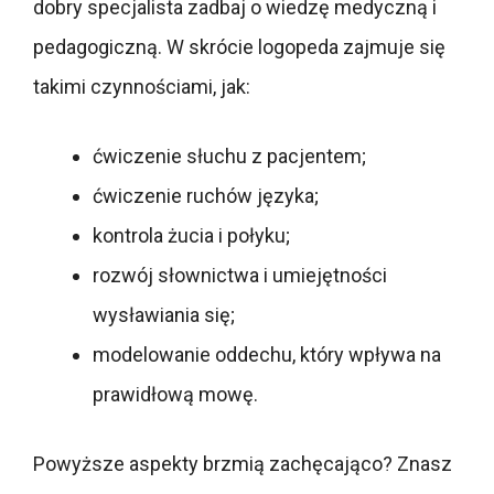
dobry specjalista zadbaj o wiedzę medyczną i
pedagogiczną. W skrócie logopeda zajmuje się
takimi czynnościami, jak:
ćwiczenie słuchu z pacjentem;
ćwiczenie ruchów języka;
kontrola żucia i połyku;
rozwój słownictwa i umiejętności
wysławiania się;
modelowanie oddechu, który wpływa na
prawidłową mowę.
Powyższe aspekty brzmią zachęcająco? Znasz