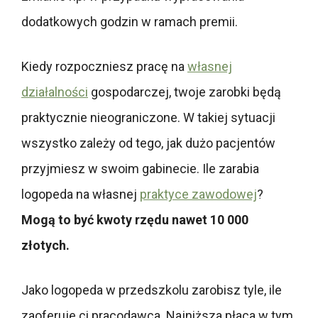
dodatkowych godzin w ramach premii.
Kiedy rozpoczniesz pracę na
własnej
działalności
gospodarczej, twoje zarobki będą
praktycznie nieograniczone. W takiej sytuacji
wszystko zależy od tego, jak dużo pacjentów
przyjmiesz w swoim gabinecie. Ile zarabia
logopeda na własnej
praktyce zawodowej
?
Mogą to być kwoty rzędu nawet 10 000
złotych.
Jako logopeda w przedszkolu zarobisz tyle, ile
zaoferuje ci pracodawca. Najniższa płaca w tym