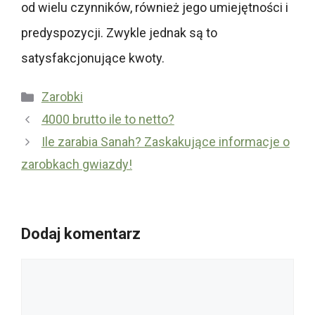
od wielu czynników, również jego umiejętności i
predyspozycji. Zwykle jednak są to
satysfakcjonujące kwoty.
Kategorie
Zarobki
4000 brutto ile to netto?
Ile zarabia Sanah? Zaskakujące informacje o
zarobkach gwiazdy!
Dodaj komentarz
Komentarz