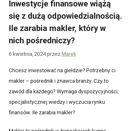
Inwestycje finansowe wiążą
się z dużą odpowiedzialnością.
Ile zarabia makler, który w
nich pośredniczy?
6 kwietnia, 2024
przez
Marek
Chcesz inwestować na giełdzie? Potrzebny ci
makler – pośrednik i znawca branży. Czy to
zawód dla każdego? Wymaga dyspozycyjności,
specjalistycznej wiedzy i wyczucia rynku
finansów. Ile zarabia makler?
Makler to pośrednik w transakcjach kupna-