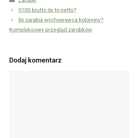
Zarobki
5100 brutto ile to netto?
Ile zarabia wychowawca kolonijny?
Kompleksowy przegląd zarobków
Dodaj komentarz
Komentarz