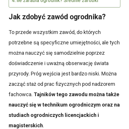
Ile zarabia ogrodnik? Średnie zarobki
Jak zdobyć zawód ogrodnika?
To przede wszystkim zawód, do których
potrzebne są specyficzne umiejętności, ale tych
można nauczyć się samodzielnie poprzez
doświadczenie i uważną obserwację świata
przyrody. Próg wejścia jest bardzo niski. Można
zacząć staż od prac fizycznych pod nadzorem
fachowca.
Tajników tego zawodu można także
nauczyć się w technikum ogrodniczym oraz na
studiach ogrodniczych licencjackich i
magisterskich
.