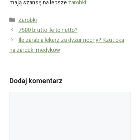
mają szansę na lepsze
zarobki
.
Kategorie
Zarobki
7500 brutto ile to netto?
Ile zarabia lekarz za dyżur nocny? Rzut oka
na zarobki medyków
Dodaj komentarz
Komentarz