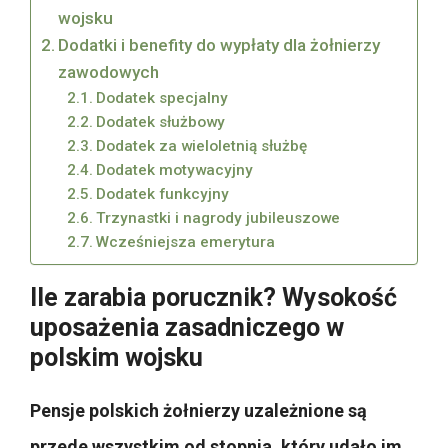
wojsku
Dodatki i benefity do wypłaty dla żołnierzy
zawodowych
Dodatek specjalny
Dodatek służbowy
Dodatek za wieloletnią służbę
Dodatek motywacyjny
Dodatek funkcyjny
Trzynastki i nagrody jubileuszowe
Wcześniejsza emerytura
Ile zarabia porucznik? Wysokość
uposażenia zasadniczego w
polskim wojsku
Pensje polskich żołnierzy uzależnione są
przede wszystkim od stopnia, który udało im