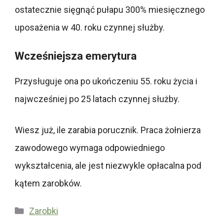
ostatecznie sięgnąć pułapu 300% miesięcznego
uposażenia w 40. roku czynnej służby.
Wcześniejsza emerytura
Przysługuje ona po ukończeniu 55. roku życia i
najwcześniej po 25 latach czynnej służby.
Wiesz już, ile zarabia porucznik. Praca żołnierza
zawodowego wymaga odpowiedniego
wykształcenia, ale jest niezwykle opłacalna pod
kątem zarobków.
Kategorie
Zarobki