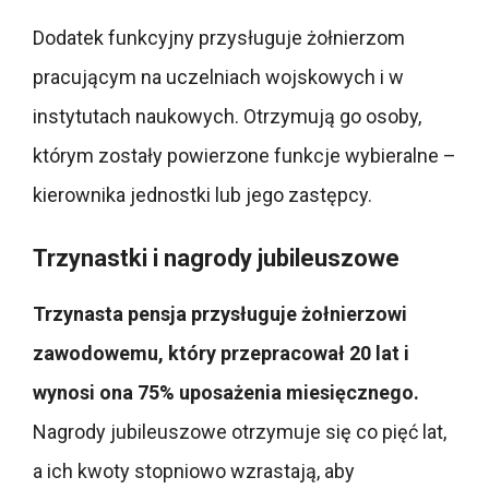
Dodatek funkcyjny przysługuje żołnierzom
pracującym na uczelniach wojskowych i w
instytutach naukowych. Otrzymują go osoby,
którym zostały powierzone funkcje wybieralne –
kierownika jednostki lub jego zastępcy.
Trzynastki i nagrody jubileuszowe
Trzynasta pensja przysługuje żołnierzowi
zawodowemu, który przepracował 20 lat i
wynosi ona 75% uposażenia miesięcznego.
Nagrody jubileuszowe otrzymuje się co pięć lat,
a ich kwoty stopniowo wzrastają, aby