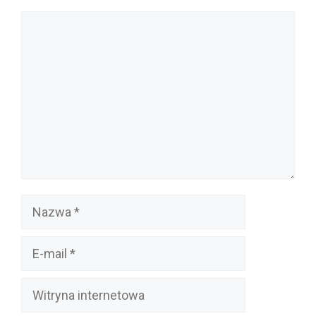
Komentarz
Nazwa
E-
mail
Witryna
internetowa