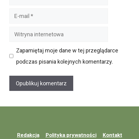
E-
mail
Witryna
internetowa
Zapamiętaj moje dane w tej przeglądarce
podczas pisania kolejnych komentarzy.
Redakcja
Polityka prywatności
Kontakt