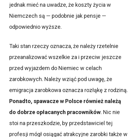
jednak mieć na uwadze, że koszty życia w
Niemczech są — podobnie jak pensje —
odpowiednio wyższe.
Taki stan rzeczy oznacza, że należy rzetelnie
przeanalizować wszelkie za i przeciw jeszcze
przed wyjazdem do Niemiec w celach
zarobkowych. Należy wziąć pod uwagę, że
emigracja zarobkowa oznacza rozłąkę z rodziną.
Ponadto, spawacze w Polsce również należą
do dobrze opłacanych pracowników
. Nic nie
stoi na przeszkodzie, by przedstawiciel tej
profesji mógł osiągać atrakcyjne zarobki także w