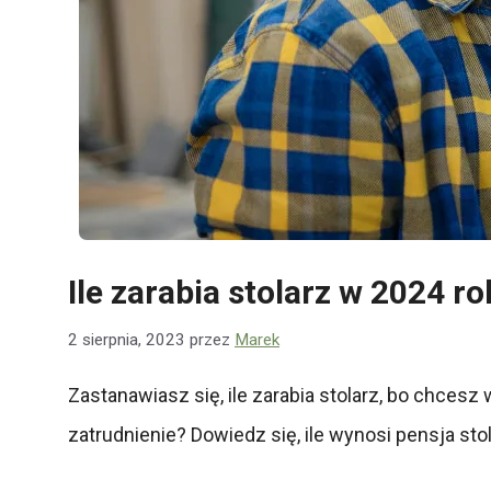
Ile zarabia stolarz w 2024 
2 sierpnia, 2023
przez
Marek
Zastanawiasz się, ile zarabia stolarz, bo chces
zatrudnienie? Dowiedz się, ile wynosi pensja sto