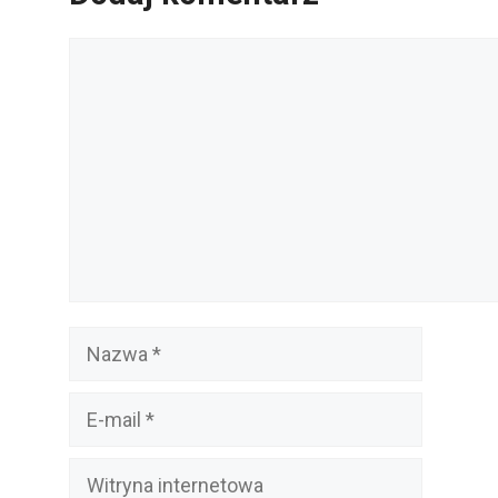
Komentarz
Nazwa
E-
mail
Witryna