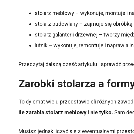
stolarz meblowy – wykonuje, montuje i n
stolarz budowlany – zajmuje się obróbką d
stolarz galanterii drzewnej – tworzy międ
lutnik – wykonuje, remontuje i naprawia
Przeczytaj dalszą część artykułu i sprawdź przec
Zarobki stolarza a form
To dylemat wielu przedstawicieli różnych zawo
ile zarabia stolarz meblowy i nie tylko.
Sam dec
Musisz jednak liczyć się z ewentualnymi przest