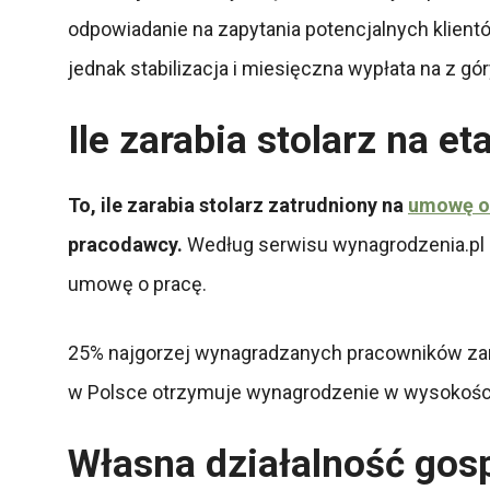
odpowiadanie na zapytania potencjalnych klientó
jednak stabilizacja i miesięczna wypłata na z gó
Ile zarabia stolarz na e
To, ile zarabia stolarz zatrudniony na
umowę o
pracodawcy.
Według serwisu wynagrodzenia.pl m
umowę o pracę.
25% najgorzej wynagradzanych pracowników zara
w Polsce otrzymuje wynagrodzenie w wysokości 
Własna działalność gos