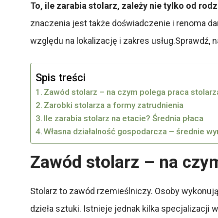
To, ile zarabia stolarz, zależy nie tylko od ro
znaczenia jest także doświadczenie i renoma dan
względu na lokalizację i zakres usług.Sprawdź, 
Spis treści
Zawód stolarz – na czym polega praca stolarz
Zarobki stolarza a formy zatrudnienia
Ile zarabia stolarz na etacie? Średnia płaca
Własna działalność gospodarcza – średnie w
Zawód stolarz – na czym
Stolarz to zawód rzemieślniczy. Osoby wykonują
dzieła sztuki. Istnieje jednak kilka specjalizacj