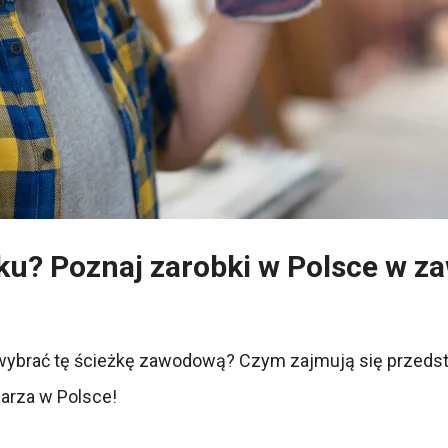
roku? Poznaj zarobki w Polsce w 
z wybrać tę ścieżkę zawodową? Czym zajmują się przedsta
larza w Polsce!