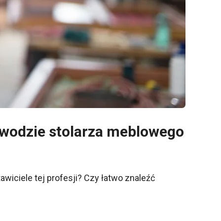
zawodzie stolarza meblowego
wiciele tej profesji? Czy łatwo znaleźć