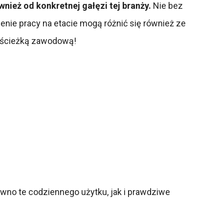
ównież od konkretnej gałęzi tej branży.
Nie bez
enie pracy na etacie mogą różnić się również ze
tą ścieżką zawodową!
wno te codziennego użytku, jak i prawdziwe