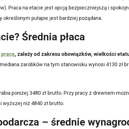
w). Praca na etacie jest opcją bezpieczniejszą i spokojn
ry określonym pułapie jest bardziej pożądana.
tacie? Średnia płaca
 pracę
, zależy od zakresu obowiązków, wielkości etatu
ediana zarobków na tym stanowisku wynosi 4130 zł brutt
bia poniżej 3480 zł brutto. Przy pracy z drewnem można
wyższej niż 4840 zł brutto.
podarcza – średnie wynagro