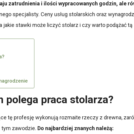
dzaju zatrudnienia i ilości wypracowanych godzin, ale r
ego specjalisty. Ceny usług stolarskich oraz wynagrodz
na jakie stawki może liczyć stolarz i czy warto podążać 
a?
ynagrodzenie
 polega praca stolarza?
ce tę profesję wykonują rozmaite rzeczy z drewna, zaró
i w tym zawodzie.
Do najbardziej znanych należą: