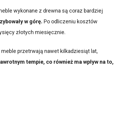
meble wykonane z drewna są coraz bardziej
szybowały w górę.
Po odliczeniu kosztów
ysięcy złotych miesięcznie.
eble przetrwają nawet kilkadziesiąt lat,
zawrotnym tempie, co również ma wpływ na to,