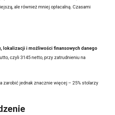
iejszą, ale również mniej opłacalną. Czasami
, lokalizacji i możliwości finansowych danego
o, czyli 3145 netto, przy zatrudnieniu na
 zarobić jednak znacznie więcej – 25% stolarzy
dzenie