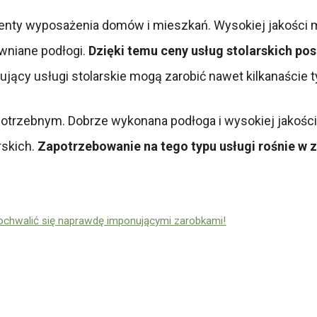
ementy wyposażenia domów i mieszkań. Wysokiej jakości 
wniane podłogi.
Dzięki temu ceny usług stolarskich po
jący usługi stolarskie mogą zarobić nawet kilkanaście t
otrzebnym. Dobrze wykonana podłoga i wysokiej jakości m
skich.
Zapotrzebowanie na tego typu usługi rośnie w 
pochwalić się naprawdę imponującymi zarobkami!