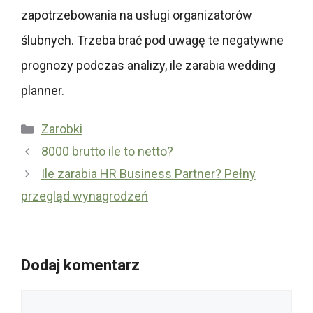
zapotrzebowania na usługi organizatorów
ślubnych. Trzeba brać pod uwagę te negatywne
prognozy podczas analizy, ile zarabia wedding
planner.
Kategorie
Zarobki
8000 brutto ile to netto?
Ile zarabia HR Business Partner? Pełny
przegląd wynagrodzeń
Dodaj komentarz
Komentarz