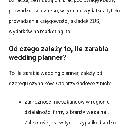
oznacza, że muszą oni brać pod uwagę koszty
prowadzenia biznesu, w tym np. wydatki z tytułu
prowadzenia księgowości, składek ZUS,
wydatków na marketing itp.
Od czego zależy to, ile zarabia
wedding planner?
To, ile zarabia wedding planner, zależy od
szeregu czynników. Oto przykładowe z nich:
zamożność mieszkańców w regionie
działalności firmy z branży weselnej.
Zależność jest w tym przypadku bardzo