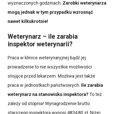
wyznaczonych godzinach.
Zarobki weterynarza
mogą jednak w tym przypadku wzrosnąć
nawet kilkukrotnie!
Weterynarz – ile zarabia
inspektor weterynarii?
Praca w klinice weterynaryjnej bądź jej
prowadzenie to nie wszystkie możliwości
stojące przed lekarzem. Możliwa jest także
praca w jednostkach państwowych.
Ile zarabia
weterynarz na stanowisku inspektora?
To też
zależy od stopnia! Wynagrodzenie brutto
starszego inspektora wynosi 4834,80 zł. Niżej