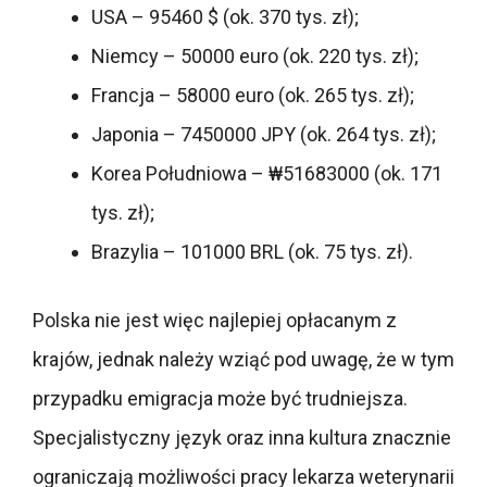
USA – 95460 $ (ok. 370 tys. zł);
Niemcy – 50000 euro (ok. 220 tys. zł);
Francja – 58000 euro (ok. 265 tys. zł);
Japonia – 7450000 JPY (ok. 264 tys. zł);
Korea Południowa – ₩51683000 (ok. 171
tys. zł);
Brazylia – 101000 BRL (ok. 75 tys. zł).
Polska nie jest więc najlepiej opłacanym z
krajów, jednak należy wziąć pod uwagę, że w tym
przypadku emigracja może być trudniejsza.
Specjalistyczny język oraz inna kultura znacznie
ograniczają możliwości pracy lekarza weterynarii