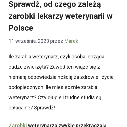
Sprawdź, od czego zależą
zarobki lekarzy weterynarii w
Polsce
11 września, 2023
przez
Marek
Ile zarabia weterynarz, czyli osoba lecząca
cudze zwierzęta? Zawód ten wiąże się z
niemałą odpowiedzialnością za zdrowie i życie
podopiecznych. Ile miesięcznie zarabia
weterynarz? Czy długie i trudne studia są
opłacalne? Sprawdź!
Zarobki
weterynarza zwykle przekraczają