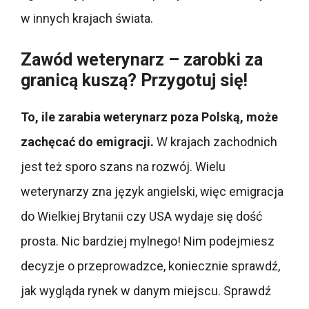
w innych krajach świata.
Zawód weterynarz – zarobki za
granicą kuszą? Przygotuj się!
To, ile zarabia weterynarz poza Polską, może
zachęcać do emigracji.
W krajach zachodnich
jest też sporo szans na rozwój. Wielu
weterynarzy zna język angielski, więc emigracja
do Wielkiej Brytanii czy USA wydaje się dość
prosta. Nic bardziej mylnego! Nim podejmiesz
decyzje o przeprowadzce, koniecznie sprawdź,
jak wygląda rynek w danym miejscu. Sprawdź