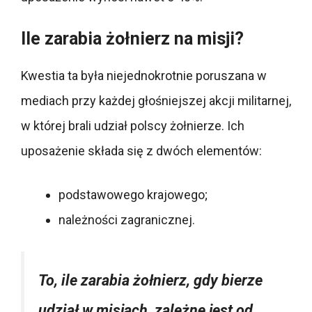
Ile zarabia żołnierz na misji?
Kwestia ta była niejednokrotnie poruszana w
mediach przy każdej głośniejszej akcji militarnej,
w której brali udział polscy żołnierze. Ich
uposażenie składa się z dwóch elementów:
podstawowego krajowego;
należności zagranicznej.
To, ile zarabia żołnierz, gdy bierze
udział w misjach, zależne jest od