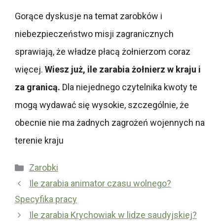
Gorące dyskusje na temat zarobków i
niebezpieczeństwo misji zagranicznych
sprawiają, że władze płacą żołnierzom coraz
więcej.
Wiesz już, ile zarabia żołnierz w kraju i
za granicą.
Dla niejednego czytelnika kwoty te
mogą wydawać się wysokie, szczególnie, że
obecnie nie ma żadnych zagrożeń wojennych na
terenie kraju
Kategorie
Zarobki
Ile zarabia animator czasu wolnego?
Specyfika pracy
Ile zarabia Krychowiak w lidze saudyjskiej?