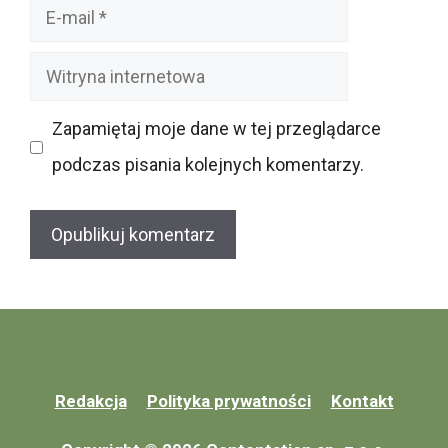
E-
mail
Witryna
internetowa
Zapamiętaj moje dane w tej przeglądarce
podczas pisania kolejnych komentarzy.
Redakcja
Polityka prywatności
Kontakt