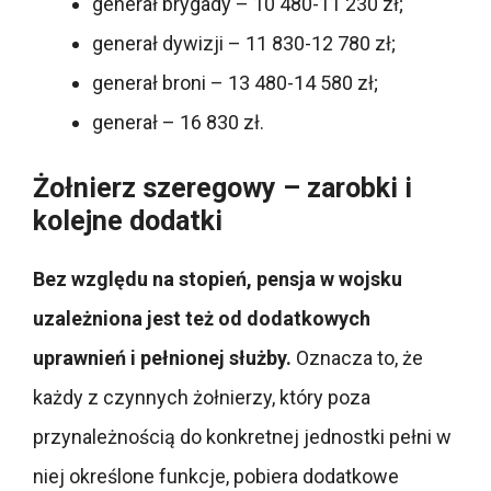
generał brygady – 10 480-11 230 zł;
generał dywizji – 11 830-12 780 zł;
generał broni – 13 480-14 580 zł;
generał – 16 830 zł.
Żołnierz szeregowy – zarobki i
kolejne dodatki
Bez względu na stopień, pensja w wojsku
uzależniona jest też od dodatkowych
uprawnień i pełnionej służby.
Oznacza to, że
każdy z czynnych żołnierzy, który poza
przynależnością do konkretnej jednostki pełni w
niej określone funkcje, pobiera dodatkowe