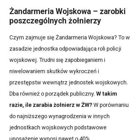
Żandarmeria Wojskowa – zarobki
poszczególnych żołnierzy
Czym zajmuje się Żandarmeria Wojskowa? To w
zasadzie jednostka odpowiadająca roli policji
wojskowej. Trudni się zapobieganiem i
niwelowaniem skutków wykroczeń i
przestępstw wewnątrz jednostek wojskowych.
Dba również o porządek publiczny.
W takim
razie, ile zarabia żołnierz w ŻW?
W porównaniu
do najniższego wynagrodzenia w innych
jednostkach wojskowych podstawowe
uposażenie wynosi nawet o 40%.