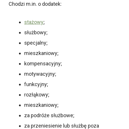
Chodzi m.in. o dodatek:
stażowy
;
służbowy;
specjalny;
mieszkaniowy;
kompensacyjny;
motywacyjny;
funkcyjny;
rozłąkowy;
mieszkaniowy;
za podróże służbowe;
za przeniesienie lub służbę poza