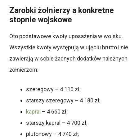
Zarobki żołnierzy a konkretne
stopnie wojskowe
Oto podstawowe kwoty uposażenia w wojsku.
Wszystkie kwoty występują w ujęciu brutto i nie
zawierają w sobie żadnych dodatków należnych
żołnierzom:
szeregowy – 4 110 zł;
starszy szeregowy – 4 180 zł;
kapral
– 4 660 zł;
starszy kapral – 4 700 zł;
plutonowy – 4 740 zł;