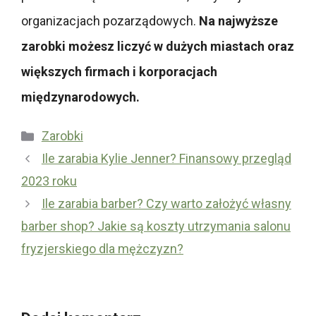
organizacjach pozarządowych.
Na najwyższe
zarobki możesz liczyć w dużych miastach oraz
większych firmach i korporacjach
międzynarodowych.
Kategorie
Zarobki
Ile zarabia Kylie Jenner? Finansowy przegląd
2023 roku
Ile zarabia barber? Czy warto założyć własny
barber shop? Jakie są koszty utrzymania salonu
fryzjerskiego dla mężczyzn?