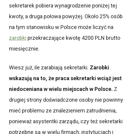
sekretarek pobiera wynagrodzenie poniżej tej
kwoty, a druga połowa powyżej. Około 25% osób
na tym stanowisku w Polsce może liczyć na
zarobki
przekraczające kwotę 4200 PLN brutto
miesięcznie.
Wiesz już, ile zarabiają sekretarki.
Zarobki
wskazują na to, że praca sekretarki wciąż jest
niedoceniana w wielu miejscach w Polsce.
Z
drugiej strony doświadczone osoby nie powinny
mieć problemu ze znalezieniem zatrudnienia,
ponieważ asystentki zarządu, czy też sekretarki
potrzebne są w wielu firmach, instytucjach i