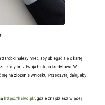
?
 zarobki należy mieć, aby ubiegać się o kartę
aj karty oraz twoja historia kredytowa. W
się na złożenie wniosku. Przeczytaj dalej, aby
onę
https://halvo.pl/
, gdzie znajdziesz więcej