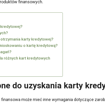
produktów finansowych.
y kredytowej?
wych?
 otrzymania karty kredytowej?
wnioskowaniu o kartę kredytową?
ymagań?
a różnych kart kredytowych
bne do uzyskania karty kred
a finansowa może mieć inne wymagania dotyczące zarobków