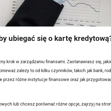
aby ubiegać się o kartę kredytową
ny krok w zarządzaniu finansami. Zastanawiasz się, jakie
eważ zależy to od kilku czynników, takich jak bank, rodz
 przez różne instytucje finansowe oraz jak przygotować 
towych lub chcesz porównać różne opcje, zajrzyj na str