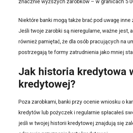
znacznie wyższych zarobków – w granicach 5 0
Niektóre banki mogą także brać pod uwagę inne ź
Jeśli twoje zarobki są nieregularne, ważne jest
również pamiętać, że dla osób pracujących na 
postrzegają te formy zatrudnienia jako mniej sta
Jak historia kredytowa 
kredytowej?
Poza zarobkami, banki przy ocenie wniosku o kar
kredytów lub pożyczek i regularnie spłacałeś sw
jeśli w twojej historii kredytowej znajdują się 