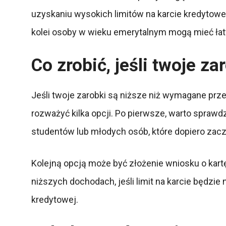
uzyskaniu wysokich limitów na karcie kredytowe
kolei osoby w wieku emerytalnym mogą mieć łatw
Co zrobić, jeśli twoje z
Jeśli twoje zarobki są niższe niż wymagane prz
rozważyć kilka opcji. Po pierwsze, warto sprawd
studentów lub młodych osób, które dopiero zac
Kolejną opcją może być złożenie wniosku o kar
niższych dochodach, jeśli limit na karcie będzi
kredytowej.