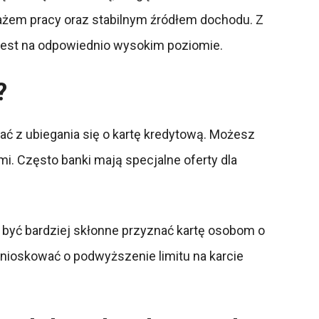
tażem pracy oraz stabilnym źródłem dochodu. Z
 jest na odpowiednio wysokim poziomie.
?
ać z ubiegania się o kartę kredytową. Możesz
mi. Często banki mają specjalne oferty dla
 być bardziej skłonne przyznać kartę osobom o
 wnioskować o podwyższenie limitu na karcie