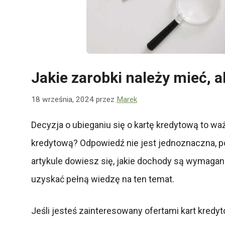
Jakie zarobki należy mieć, 
18 września, 2024
przez
Marek
Decyzja o ubieganiu się o kartę kredytową to waż
kredytową? Odpowiedź nie jest jednoznaczna, poni
artykule dowiesz się, jakie dochody są wymagane
uzyskać pełną wiedzę na ten temat.
Jeśli jesteś zainteresowany ofertami kart kredy