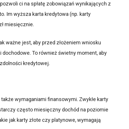
e pozwoli ci na spłatę zobowiązań wynikających z
o. Im wyższa karta kredytowa (np. karty
zł miesięcznie.
ak ważne jest, aby przed złożeniem wniosku
nki dochodowe. To również świetny moment, aby
 zdolności kredytowej.
le także wymaganiami finansowymi. Zwykłe karty
ystarczy często miesięczny dochód na poziomie
akie jak karty złote czy platynowe, wymagają