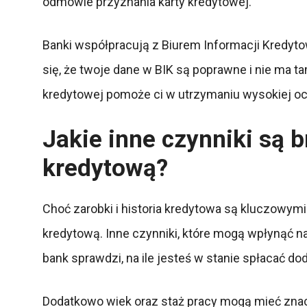
odmowie przyznania karty kredytowej.
Banki współpracują z Biurem Informacji Kredyto
się, że twoje dane w BIK są poprawne i nie ma t
kredytowej pomoże ci w utrzymaniu wysokiej ocen
Jakie inne czynniki są 
kredytową?
Choć zarobki i historia kredytowa są kluczowymi 
kredytową. Inne czynniki, które mogą wpłynąć na
bank sprawdzi, na ile jesteś w stanie spłacać d
Dodatkowo wiek oraz staż pracy mogą mieć znac