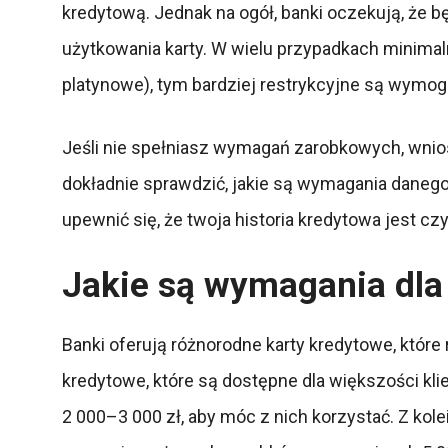
kredytową. Jednak na ogół, banki oczekują, że b
użytkowania karty. W wielu przypadkach minimal
platynowe), tym bardziej restrykcyjne są wymo
Jeśli nie spełniasz wymagań zarobkowych, wnio
dokładnie sprawdzić, jakie są wymagania daneg
upewnić się, że twoja historia kredytowa jest c
Jakie są wymagania dla
Banki oferują różnorodne karty kredytowe, które
kredytowe, które są dostępne dla większości k
2 000–3 000 zł, aby móc z nich korzystać. Z kole