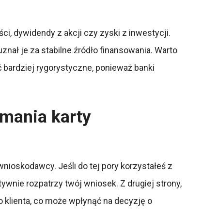
i, dywidendy z akcji czy zyski z inwestycji.
znał je za stabilne źródło finansowania. Warto
bardziej rygorystyczne, ponieważ banki
ymania karty
nioskodawcy. Jeśli do tej pory korzystałeś z
ywnie rozpatrzy twój wniosek. Z drugiej strony,
go klienta, co może wpłynąć na decyzję o