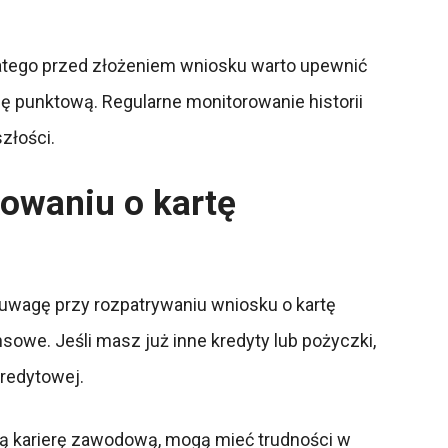
Dlatego przed złożeniem wniosku warto upewnić
nę punktową. Regularne monitorowanie historii
złości.
kowaniu o kartę
d uwagę przy rozpatrywaniu wniosku o kartę
sowe. Jeśli masz już inne kredyty lub pożyczki,
kredytowej.
ją karierę zawodową, mogą mieć trudności w