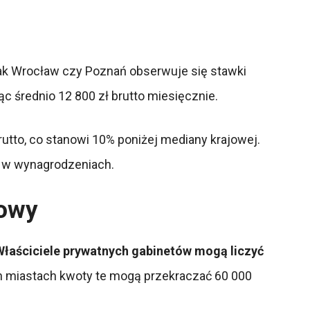
jak Wrocław czy Poznań obserwuje się stawki
 średnio 12 800 zł brutto miesięcznie.
utto, co stanowi 10% poniżej mediany krajowej.
e w wynagrodzeniach.
kowy
Właściciele prywatnych gabinetów mogą liczyć
h miastach kwoty te mogą przekraczać 60 000