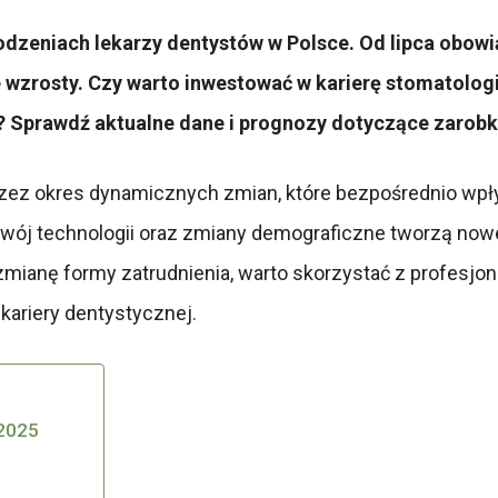
dzeniach lekarzy dentystów w Polsce. Od lipca obowi
 wzrosty. Czy warto inwestować w karierę stomatolog
? Sprawdź aktualne dane i prognozy dotyczące zarobk
rzez okres dynamicznych zmian, które bezpośrednio wp
wój technologii oraz zmiany demograficzne tworzą nowe
zmianę formy zatrudnienia, warto skorzystać z profesjon
kariery dentystycznej.
 2025