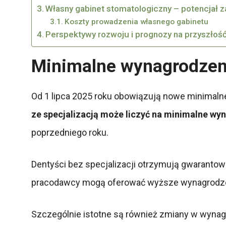
Własny gabinet stomatologiczny – potencjał 
Koszty prowadzenia własnego gabinetu
Perspektywy rozwoju i prognozy na przyszłoś
Minimalne wynagrodzeni
Od 1 lipca 2025 roku obowiązują nowe minimaln
ze specjalizacją może liczyć na minimalne wy
poprzedniego roku.
Dentyści bez specjalizacji otrzymują gwarant
pracodawcy mogą oferować wyższe wynagrodzeni
Szczególnie istotne są również zmiany w wynagr