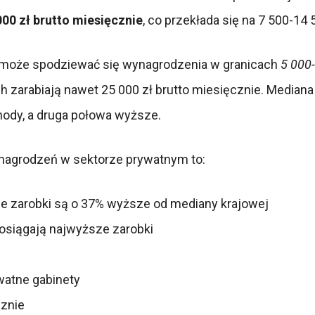
00 zł brutto miesięcznie
, co przekłada się na 7 500-14 
 może spodziewać się wynagrodzenia w granicach
5 000-
h zarabiają nawet 25 000 zł brutto miesięcznie. Mediana 
hody, a druga połowa wyższe.
nagrodzeń w sektorze prywatnym to:
nie zarobki są o 37% wyższe od mediany krajowej
 osiągają najwyższe zarobki
ywatne gabinety
cznie