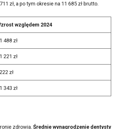
1 zł, a po tym okresie na 11 685 zł brutto.
zrost względem 2024
1 488 zł
1 221 zł
222 zł
1 343 zł
ronie zdrowia.
Średnie wynagrodzenie dentysty