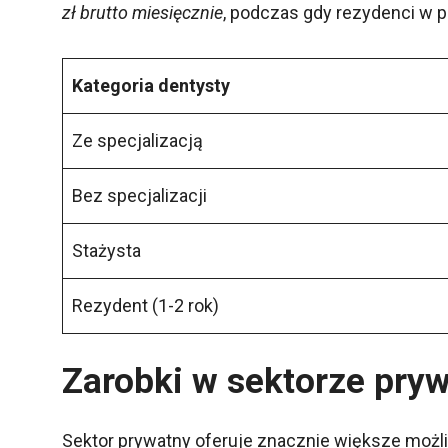
zł brutto miesięcznie
, podczas gdy rezydenci w pi
Kategoria dentysty
Ze specjalizacją
Bez specjalizacji
Stażysta
Rezydent (1-2 rok)
Zarobki w sektorze pry
Sektor prywatny oferuje znacznie większe możl