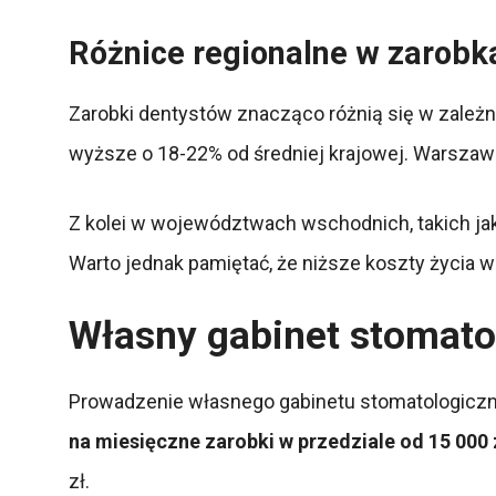
Różnice regionalne w zarobk
Zarobki dentystów znacząco różnią się w zależn
wyższe o 18-22% od średniej krajowej. Warszawa
Z kolei w województwach wschodnich, takich jak 
Warto jednak pamiętać, że niższe koszty życi
Własny gabinet stomato
Prowadzenie własnego gabinetu stomatologiczn
na miesięczne zarobki w przedziale od 15 000 z
zł.