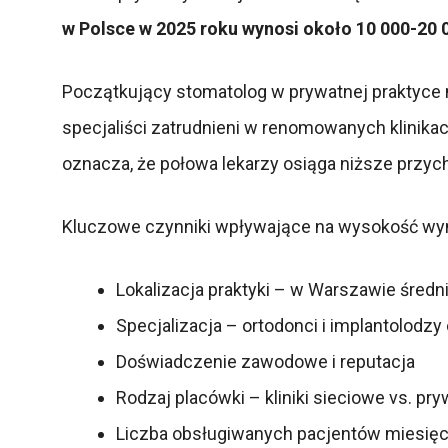
w Polsce w 2025 roku wynosi około 10 000-20 0
Początkujący stomatolog w prywatnej praktyce
specjaliści zatrudnieni w renomowanych klinikac
oznacza, że połowa lekarzy osiąga niższe przyc
Kluczowe czynniki wpływające na wysokość wy
Lokalizacja praktyki – w Warszawie śred
Specjalizacja – ortodonci i implantolodzy
Doświadczenie zawodowe i reputacja
Rodzaj placówki – kliniki sieciowe vs. pr
Liczba obsługiwanych pacjentów miesię