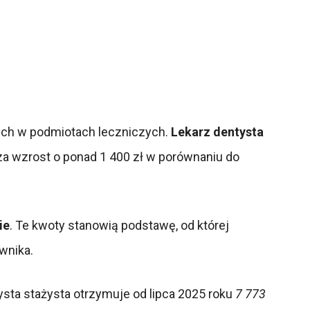
nych w podmiotach leczniczych.
Lekarz dentysta
za wzrost o ponad 1 400 zł w porównaniu do
ie
. Te kwoty stanowią podstawę, od której
wnika.
sta stażysta otrzymuje od lipca 2025 roku
7 773