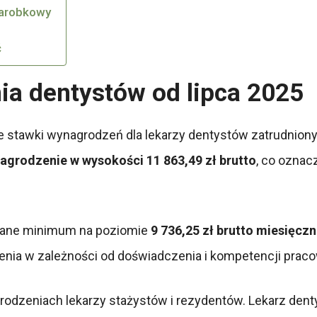
zarobkowy
ć
a dentystów od lipca 2025
e stawki wynagrodzeń dla lekarzy dentystów zatrudnio
nagrodzenie w wysokości 11 863,49 zł brutto
, co oznac
owane minimum na poziomie
9 736,25 zł brutto miesięczn
a w zależności od doświadczenia i kompetencji praco
odzeniach lekarzy stażystów i rezydentów. Lekarz denty