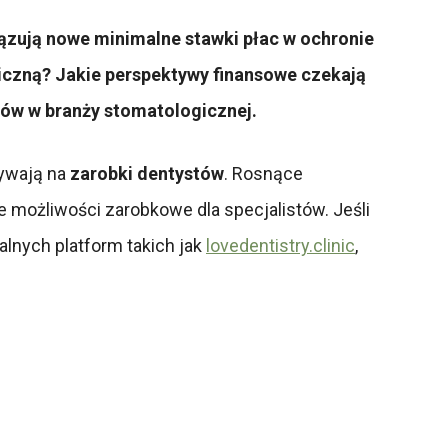
ązują nowe minimalne stawki płac w ochronie
iczną? Jakie perspektywy finansowe czekają
ów w branży stomatologicznej.
ływają na
zarobki dentystów
. Rosnące
 możliwości zarobkowe dla specjalistów. Jeśli
alnych platform takich jak
lovedentistry.clinic
,