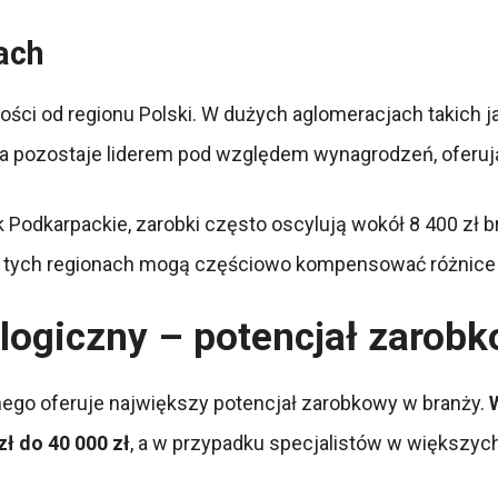
ach
ości od regionu Polski. W dużych aglomeracjach takich 
 pozostaje liderem pod względem wynagrodzeń, oferując
Podkarpackie, zarobki często oscylują wokół 8 400 zł br
a w tych regionach mogą częściowo kompensować różnic
logiczny – potencjał zarob
ego oferuje największy potencjał zarobkowy w branży.
ł do 40 000 zł
, a w przypadku specjalistów w większyc