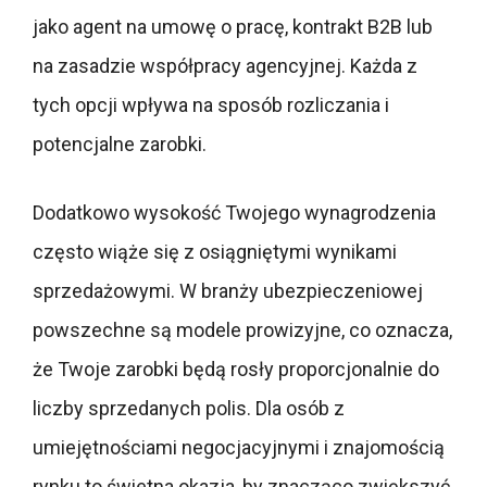
jako agent na umowę o pracę, kontrakt B2B lub
na zasadzie współpracy agencyjnej. Każda z
tych opcji wpływa na sposób rozliczania i
potencjalne zarobki.
Dodatkowo wysokość Twojego wynagrodzenia
często wiąże się z osiągniętymi wynikami
sprzedażowymi. W branży ubezpieczeniowej
powszechne są modele prowizyjne, co oznacza,
że Twoje zarobki będą rosły proporcjonalnie do
liczby sprzedanych polis. Dla osób z
umiejętnościami negocjacyjnymi i znajomością
rynku to świetna okazja, by znacząco zwiększyć