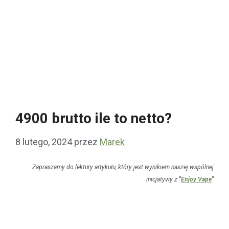
4900 brutto ile to netto?
8 lutego, 2024
przez
Marek
Zapraszamy do lektury artykułu, który jest wynikiem naszej wspólnej
inicjatywy z
"
Enjoy Vape
"