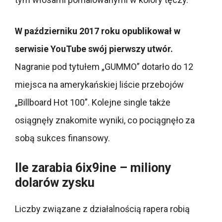
W październiku 2017 roku opublikował w
serwisie YouTube swój pierwszy utwór.
Nagranie pod tytułem „GUMMO” dotarło do 12
miejsca na amerykańskiej liście przebojów
„Billboard Hot 100”. Kolejne single także
osiągnęły znakomite wyniki, co pociągnęło za
sobą sukces finansowy.
Ile zarabia 6ix9ine – miliony
dolarów zysku
Liczby związane z działalnością rapera robią