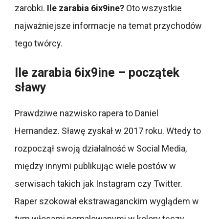
zarobki.
Ile zarabia 6ix9ine?
Oto wszystkie
najważniejsze informacje na temat przychodów
tego twórcy.
Ile zarabia 6ix9ine – początek
sławy
Prawdziwe nazwisko rapera to Daniel
Hernandez. Sławę zyskał w 2017 roku. Wtedy to
rozpoczął swoją działalność w Social Media,
między innymi publikując wiele postów w
serwisach takich jak Instagram czy Twitter.
Raper szokował ekstrawaganckim wyglądem w
tym włosami pomalowanymi w kolory tęczy.