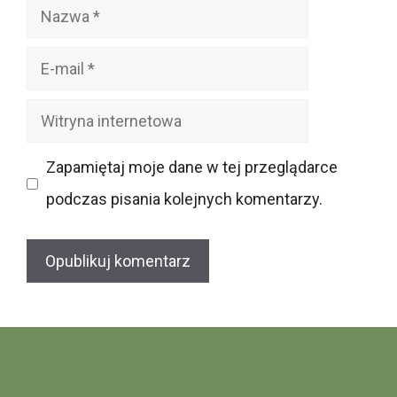
Nazwa
E-
mail
Witryna
internetowa
Zapamiętaj moje dane w tej przeglądarce
podczas pisania kolejnych komentarzy.