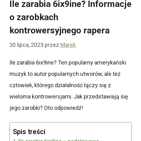
Ile zarabia 6ix9ine? Informacje
o zarobkach
kontrowersyjnego rapera
30 lipca, 2023
przez
Marek
Ile zarabia 6ix9ine? Ten popularny amerykański
muzyk to autor popularnych utworów, ale też
człowiek, którego działalność łączy się z
wieloma kontrowersjami. Jak przedstawiają się
jego zarobki? Oto odpowiedź!
Spis treści
Ile zarabia 6ix9ine – podstawowe