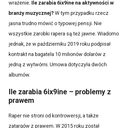
wrażenie.
Ile zarabia 6ix9ine na aktywności w
branży muzycznej?
W tym przypadku rzecz
jasna trudno mówić o typowej pensji. Nie
wszystkie zarobki rapera są też jawne. Wiadomo
jednak, że w październiku 2019 roku podpisał
kontrakt na bagatela 10 milionów dolarów z
jedną z wytwórni. Umowa dotyczyła dwóch
albumów.
Ile zarabia 6ix9ine – problemy z
prawem
Raper nie stroni od kontrowersji, a także
zatargów z prawem. W 2015 roku został