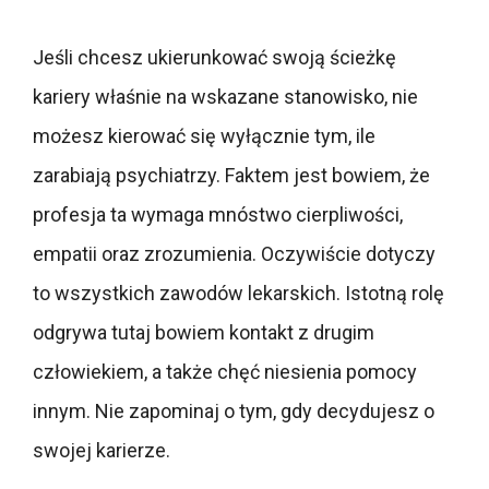
Jeśli chcesz ukierunkować swoją ścieżkę
kariery właśnie na wskazane stanowisko, nie
możesz kierować się wyłącznie tym, ile
zarabiają psychiatrzy. Faktem jest bowiem, że
profesja ta wymaga mnóstwo cierpliwości,
empatii oraz zrozumienia. Oczywiście dotyczy
to wszystkich zawodów lekarskich. Istotną rolę
odgrywa tutaj bowiem kontakt z drugim
człowiekiem, a także chęć niesienia pomocy
innym. Nie zapominaj o tym, gdy decydujesz o
swojej karierze.