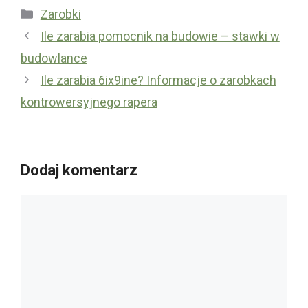
Kategorie
Zarobki
Ile zarabia pomocnik na budowie – stawki w
budowlance
Ile zarabia 6ix9ine? Informacje o zarobkach
kontrowersyjnego rapera
Dodaj komentarz
Komentarz