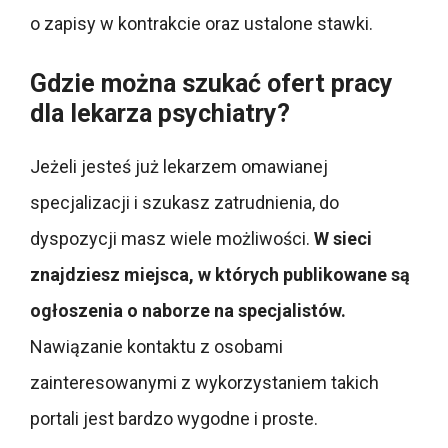
o zapisy w kontrakcie oraz ustalone stawki.
Gdzie można szukać ofert pracy
dla lekarza psychiatry?
Jeżeli jesteś już lekarzem omawianej
specjalizacji i szukasz zatrudnienia, do
dyspozycji masz wiele możliwości.
W sieci
znajdziesz miejsca, w których publikowane są
ogłoszenia o naborze na specjalistów.
Nawiązanie kontaktu z osobami
zainteresowanymi z wykorzystaniem takich
portali jest bardzo wygodne i proste.