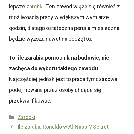
lepsze
zarobki
. Ten zawód wiąże się również z
możliwością pracy w większym wymiarze
godzin, dlatego ostateczna pensja miesięczna
będzie wyższa nawet na początku.
To, ile zarabia pomocnik na budowie, nie
zachęca do wyboru takiego zawodu
.
Najczęściej jednak jest to praca tymczasowa i
podejmowana przez osoby chcące się
przekwalifikować.
Kategorie
Zarobki
Ile zarabia Ronaldo w Al-Nassr? Sekret