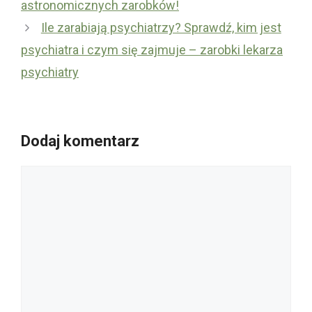
astronomicznych zarobków!
Ile zarabiają psychiatrzy? Sprawdź, kim jest
psychiatra i czym się zajmuje – zarobki lekarza
psychiatry
Dodaj komentarz
Komentarz