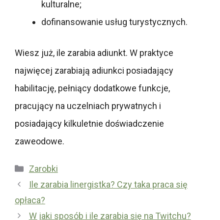
kulturalne;
dofinansowanie usług turystycznych.
Wiesz już, ile zarabia adiunkt. W praktyce
najwięcej zarabiają adiunkci posiadający
habilitację, pełniący dodatkowe funkcje,
pracujący na uczelniach prywatnych i
posiadający kilkuletnie doświadczenie
zaweodowe.
Kategorie
Zarobki
Ile zarabia linergistka? Czy taka praca się
opłaca?
W jaki sposób i ile zarabia się na Twitchu?