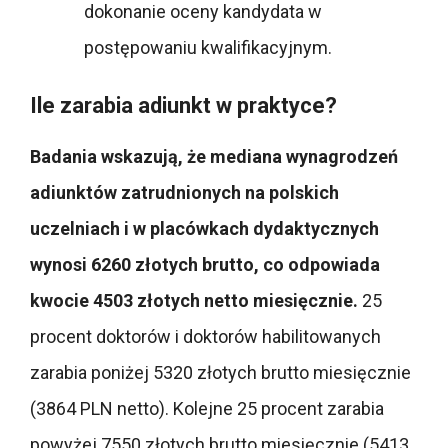
dokonanie oceny kandydata w
postępowaniu kwalifikacyjnym.
Ile zarabia adiunkt w praktyce?
Badania wskazują, że mediana wynagrodzeń
adiunktów zatrudnionych na polskich
uczelniach i w placówkach dydaktycznych
wynosi 6260 złotych brutto, co odpowiada
kwocie 4503 złotych netto miesięcznie.
25
procent doktorów i doktorów habilitowanych
zarabia poniżej 5320 złotych brutto miesięcznie
(3864 PLN netto). Kolejne 25 procent zarabia
powyżej 7550 złotych brutto miesięcznie (5413