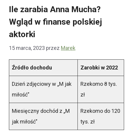
Ile zarabia Anna Mucha?
Wgląd w finanse polskiej
aktorki
15 marca, 2023
przez
Marek
Źródło dochodu
Zarobki w 2022
Dzień zdjęciowy w „M jak
Rzekomo 8 tys.
miłość”
zł
Miesięczny dochód z „M
Rzekomo do 120
jak miłość”
tys. zł