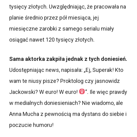
tysięcy złotych. Uwzględniając, że pracowała na
planie średnio przez pół miesiąca, jej
miesięczne zarobki z samego serialu miały
osiągać nawet 120 tysięcy złotych.
Sama aktorka zakpiła jednak z tych doniesień.
Udostępniając news, napisała: „Ej, Superak! Kto
wam te niusy pisze? Proktolog czy jasnowidz
Jackowski? W euro! W euro! ‍
”. Ile więc prawdy
w medialnych doniesieniach? Nie wiadomo, ale
Anna Mucha z pewnością ma dystans do siebie i
poczucie humoru!