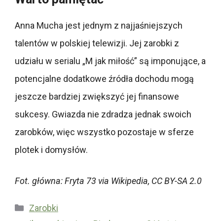
Anna Mucha jest jednym z najjaśniejszych
talentów w polskiej telewizji. Jej zarobki z
udziału w serialu „M jak miłość” są imponujące, a
potencjalne dodatkowe źródła dochodu mogą
jeszcze bardziej zwiększyć jej finansowe
sukcesy. Gwiazda nie zdradza jednak swoich
zarobków, więc wszystko pozostaje w sferze
plotek i domysłów.
Fot. główna: Fryta 73 via Wikipedia, CC BY-SA 2.0
Kategorie
Zarobki