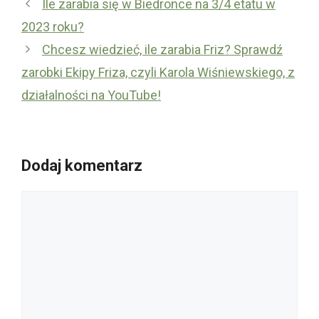
Ile zarabia się w Biedronce na 3/4 etatu w
2023 roku?
Chcesz wiedzieć, ile zarabia Friz? Sprawdź
zarobki Ekipy Friza, czyli Karola Wiśniewskiego, z
działalności na YouTube!
Dodaj komentarz
Komentarz