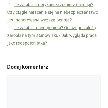
Ile zarabia amerykański żołnierz na misji?
Czy ciągłe narażanie się na niebezpieczeństwo
jest honorowane wyższą pensją?
Ile zarabia recepcjonista? Od czego zależą
zarobki na tym stanowisku? Jak wygląda praca
jako recepcjonistka?
Dodaj komentarz
Komentarz