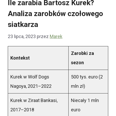
Ile zarabia Bartosz Kurek?
Analiza zarobków czołowego
siatkarza
23 lipca, 2023
przez
Marek
Zarobki za
Kontekst
sezon
Kurek w Wolf Dogs
500 tys. euro (2
Nagoya, 2021–2022
mln zł)
Kurek w Ziraat Bankasi,
Niecały 1 mln
2017–2018
euro