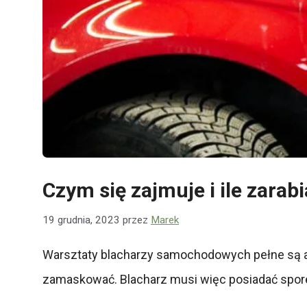
Czym się zajmuje i ile zara
19 grudnia, 2023
przez
Marek
Warsztaty blacharzy samochodowych pełne są aut
zamaskować. Blacharz musi więc posiadać spore