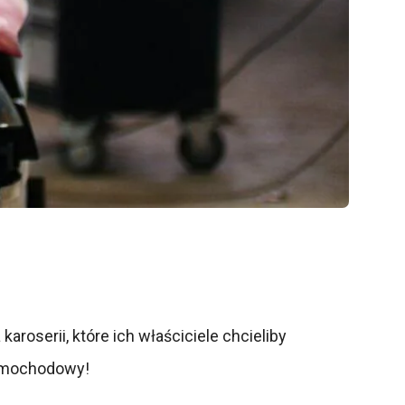
oserii, które ich właściciele chcieliby
samochodowy!