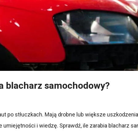
bia blacharz samochodowy?
 po stłuczkach. Mają drobne lub większe uszkodzenia kar
 umiejętności i wiedzę. Sprawdź, ile zarabia blacharz 