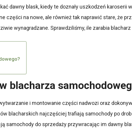
 dawny blask, kiedy te doznały uszkodzeń karoserii w 
ne części na nowe, ale również tak naprawić stare, że p
dziwie wynagradzane. Sprawdziliśmy, ile zarabia blacha
odowego?
ów blacharza samochodowe
wytwarzanie i montowanie części nadwozi oraz dokonyw
w blacharskich najczęściej trafiają samochody po drobn
ują samochody do sprzedaży przywracając im dawny bla