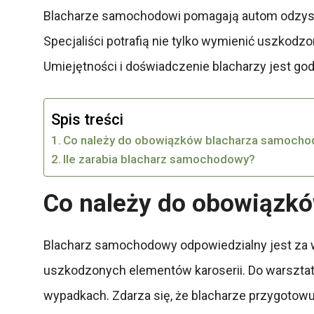
Blacharze samochodowi pomagają autom odzyskać
Specjaliści potrafią nie tylko wymienić uszkodzo
Umiejętności i doświadczenie blacharzy jest go
Spis treści
Co należy do obowiązków blacharza samoch
Ile zarabia blacharz samochodowy?
Co należy do obowiązk
Blacharz samochodowy odpowiedzialny jest za 
uszkodzonych elementów karoserii. Do warsztató
wypadkach. Zdarza się, że blacharze przygotow