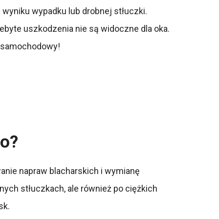
wyniku wypadku lub drobnej stłuczki.
rzebyte uszkodzenia nie są widoczne dla oka.
rz samochodowy!
go?
anie napraw blacharskich i wymianę
ych stłuczkach, ale również po ciężkich
sk.