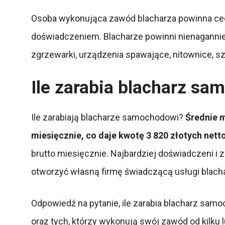
Osoba wykonująca zawód blacharza powinna cec
doświadczeniem. Blacharze powinni nienagannie 
zgrzewarki, urządzenia spawające, nitownice, szpa
Ile zarabia blacharz s
Ile zarabiają blacharze samochodowi?
Średnie 
miesięcznie, co daje kwotę 3 820 złotych netto
brutto miesięcznie. Najbardziej doświadczeni i 
otworzyć własną firmę świadczącą usługi blacha
Odpowiedź na pytanie, ile zarabia blacharz sam
oraz tych, którzy wykonują swój zawód od kilku lu