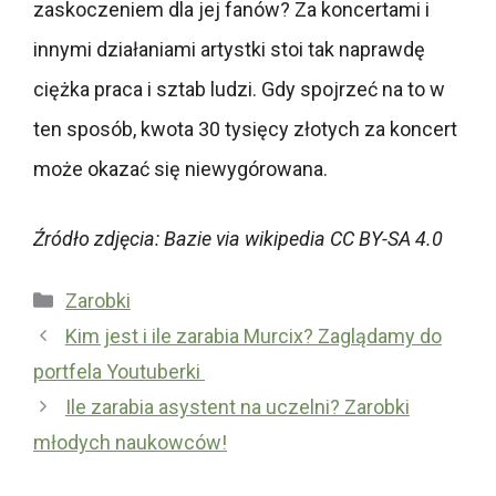
zaskoczeniem dla jej fanów? Za koncertami i
innymi działaniami artystki stoi tak naprawdę
ciężka praca i sztab ludzi. Gdy spojrzeć na to w
ten sposób, kwota 30 tysięcy złotych za koncert
może okazać się niewygórowana.
Źródło zdjęcia: Bazie via wikipedia CC BY-SA 4.0
Kategorie
Zarobki
Kim jest i ile zarabia Murcix? Zaglądamy do
portfela Youtuberki
Ile zarabia asystent na uczelni? Zarobki
młodych naukowców!