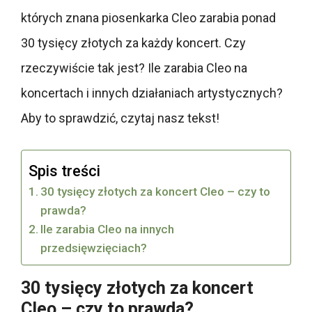
których znana piosenkarka Cleo zarabia ponad
30 tysięcy złotych za każdy koncert. Czy
rzeczywiście tak jest? Ile zarabia Cleo na
koncertach i innych działaniach artystycznych?
Aby to sprawdzić, czytaj nasz tekst!
Spis treści
30 tysięcy złotych za koncert Cleo – czy to
prawda?
Ile zarabia Cleo na innych
przedsięwzięciach?
30 tysięcy złotych za koncert
Cleo – czy to prawda?