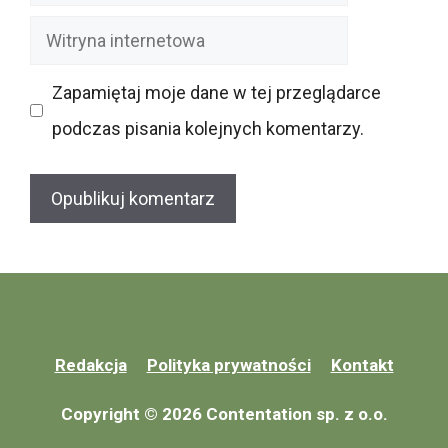
mail
Witryna
internetowa
Zapamiętaj moje dane w tej przeglądarce
podczas pisania kolejnych komentarzy.
Redakcja
Polityka prywatności
Kontakt
Copyright © 2026 Contentation sp. z o.o.