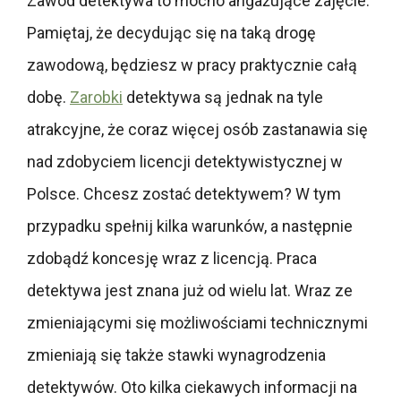
Zawód detektywa to mocno angażujące zajęcie.
Pamiętaj, że decydując się na taką drogę
zawodową, będziesz w pracy praktycznie całą
dobę.
Zarobki
detektywa są jednak na tyle
atrakcyjne, że coraz więcej osób zastanawia się
nad zdobyciem licencji detektywistycznej w
Polsce. Chcesz zostać detektywem? W tym
przypadku spełnij kilka warunków, a następnie
zdobądź koncesję wraz z licencją. Praca
detektywa jest znana już od wielu lat. Wraz ze
zmieniającymi się możliwościami technicznymi
zmieniają się także stawki wynagrodzenia
detektywów. Oto kilka ciekawych informacji na