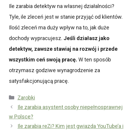
Ile zarabia detektyw na własnej działalności?
Tyle, ile zleceń jest w stanie przyjąć od klientów.
Ilość zleceń ma duży wpływ na to, jak duże
dochody wypracujesz.
Jeśli działasz jako
detektyw, zawsze stawiaj na rozwój i przede
wszystkim ceń swoją pracę.
W ten sposób
otrzymasz godziwe wynagrodzenie za
satysfakcjonującą pracę.
Kategorie
Zarobki
Ile zarabia asystent osoby niepełnosprawnej
w Polsce?
Ile zarabia reZi? Kim jest gwiazda YouTube’a i