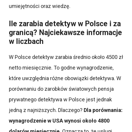
umiejętności oraz wiedzę.
Ile zarabia detektyw w Polsce i za
granicą? Najciekawsze informacje
w liczbach
W Polsce detektyw zarabia średnio około 4500 zł
netto miesięcznie. To godne wynagrodzenie,
które uwzględnia różne obowiązki detektywa. W
porównaniu do zarobków światowych pensja
prywatnego detektywa w Polsce jest jednak
jedną z najniższych. Dlaczego?
Dla porównania:
wynagrodzenie w USA wynosi około 4800
dolarów miesięcznie.
Oznacza to, że usługi