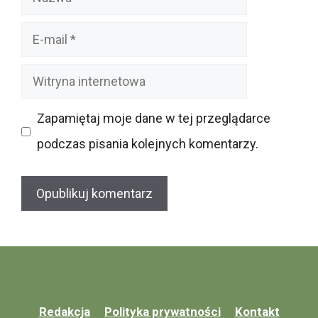
E-
mail
Witryna
internetowa
Zapamiętaj moje dane w tej przeglądarce
podczas pisania kolejnych komentarzy.
Redakcja
Polityka prywatności
Kontakt