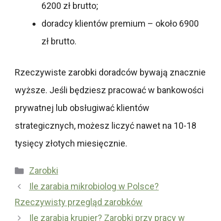
6200 zł brutto;
doradcy klientów premium – około 6900
zł brutto.
Rzeczywiste zarobki doradców bywają znacznie
wyższe. Jeśli będziesz pracować w bankowości
prywatnej lub obsługiwać klientów
strategicznych, możesz liczyć nawet na 10-18
tysięcy złotych miesięcznie.
Kategorie
Zarobki
Ile zarabia mikrobiolog w Polsce?
Rzeczywisty przegląd zarobków
Ile zarabia krupier? Zarobki przy pracy w