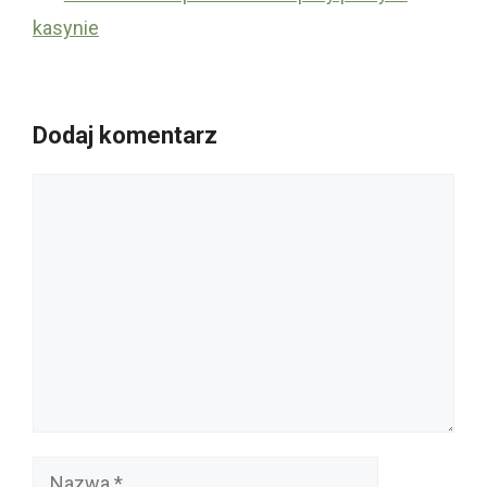
kasynie
Dodaj komentarz
Komentarz
Nazwa