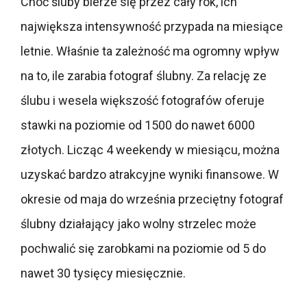
Choć śluby bierze się przez cały rok, ich
największa intensywność przypada na miesiące
letnie. Właśnie ta zależność ma ogromny wpływ
na to, ile zarabia fotograf ślubny. Za relację ze
ślubu i wesela większość fotografów oferuje
stawki na poziomie od 1500 do nawet 6000
złotych. Licząc 4 weekendy w miesiącu, można
uzyskać bardzo atrakcyjne wyniki finansowe. W
okresie od maja do września przeciętny fotograf
ślubny działający jako wolny strzelec może
pochwalić się zarobkami na poziomie od 5 do
nawet 30 tysięcy miesięcznie.