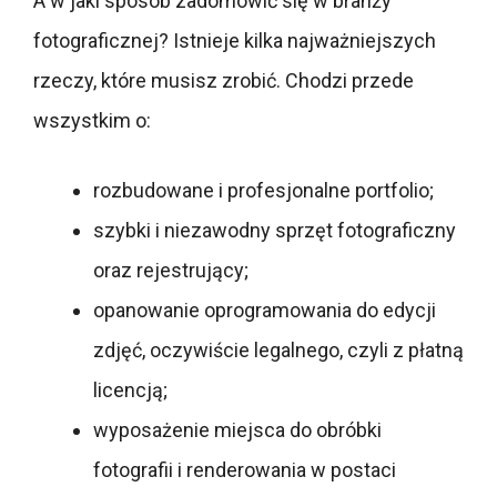
A w jaki sposób zadomowić się w branży
fotograficznej? Istnieje kilka najważniejszych
rzeczy, które musisz zrobić. Chodzi przede
wszystkim o:
rozbudowane i profesjonalne portfolio;
szybki i niezawodny sprzęt fotograficzny
oraz rejestrujący;
opanowanie oprogramowania do edycji
zdjęć, oczywiście legalnego, czyli z płatną
licencją;
wyposażenie miejsca do obróbki
fotografii i renderowania w postaci