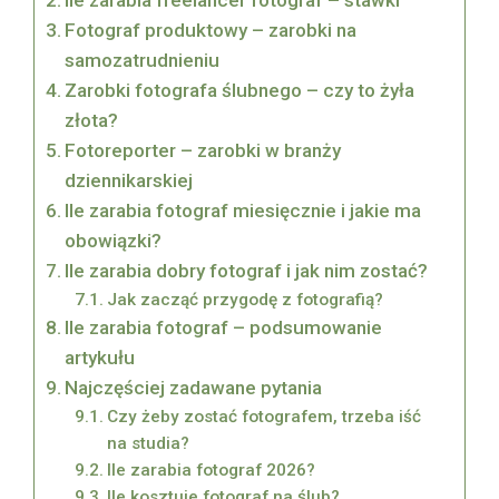
Ile zarabia freelancer fotograf – stawki
Fotograf produktowy – zarobki na
samozatrudnieniu
Zarobki fotografa ślubnego – czy to żyła
złota?
Fotoreporter – zarobki w branży
dziennikarskiej
Ile zarabia fotograf miesięcznie i jakie ma
obowiązki?
Ile zarabia dobry fotograf i jak nim zostać?
Jak zacząć przygodę z fotografią?
Ile zarabia fotograf – podsumowanie
artykułu
Najczęściej zadawane pytania
Czy żeby zostać fotografem, trzeba iść
na studia?
Ile zarabia fotograf 2026?
Ile kosztuje fotograf na ślub?