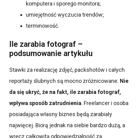
komputera i sporego monitora;
umiejętność wyczucia trendów;
terminowość.
Ile zarabia fotograf –
podsumowanie artykułu
Stawki za realizację zdjęć, packshotów i całych
reportaży ślubnych są mocno zróżnicowane.
Nie
da się ukryć, że na fakt, ile zarabia fotograf,
wpływa sposób zatrudnienia
. Freelancer i osoba
posiadająca własny biznes będą zarabiały
najwięcej. Biorą jednak na siebie bardzo dużą, a
wręcz całkowitą odpowiedzialność za