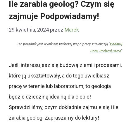
Ile zarabia geolog? Czym się
zajmuje Podpowiadamy!
29 kwietnia, 2024
przez
Marek
Ten poradnik jest wynikiem twórczej współpracy z telewizją
"
Podaruj
Dom, Podaruj Serce
"
Jeśli interesujesz się budową ziemi i procesami,
które ją ukształtowały, a do tego uwielbiasz
pracę w terenie lub laboratorium, to geologia
będzie dziedziną idealną dla ciebie!
Sprawdziliśmy, czym dokładnie zajmuje się i ile
zarabia geolog. Zapraszamy do lektury!