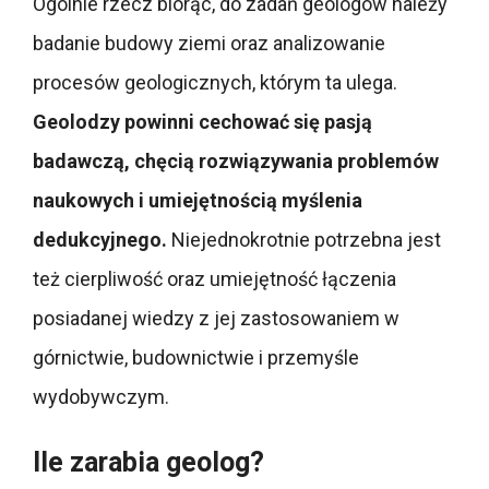
Ogólnie rzecz biorąc, do zadań geologów należy
badanie budowy ziemi oraz analizowanie
procesów geologicznych, którym ta ulega.
Geolodzy powinni cechować się pasją
badawczą, chęcią rozwiązywania problemów
naukowych i umiejętnością myślenia
dedukcyjnego.
Niejednokrotnie potrzebna jest
też cierpliwość oraz umiejętność łączenia
posiadanej wiedzy z jej zastosowaniem w
górnictwie, budownictwie i przemyśle
wydobywczym.
Ile zarabia geolog?