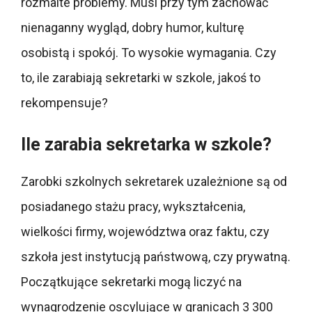
rozmaite problemy. Musi przy tym zachować
nienaganny wygląd, dobry humor, kulturę
osobistą i spokój. To wysokie wymagania. Czy
to, ile zarabiają sekretarki w szkole, jakoś to
rekompensuje?
Ile zarabia sekretarka w szkole?
Zarobki szkolnych sekretarek uzależnione są od
posiadanego stażu pracy, wykształcenia,
wielkości firmy, województwa oraz faktu, czy
szkoła jest instytucją państwową, czy prywatną.
Początkujące sekretarki mogą liczyć na
wynagrodzenie oscylujące w granicach 3 300