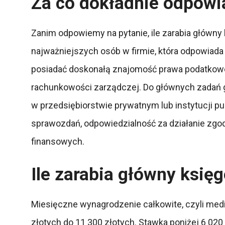
Za co dokładnie odpow
Zanim odpowiemy na pytanie, ile zarabia główny 
najważniejszych osób w firmie, która odpowiad
posiadać doskonałą znajomość prawa podatkowe
rachunkowości zarządczej. Do głównych zadań 
w przedsiębiorstwie prywatnym lub instytucji pub
sprawozdań, odpowiedzialność za działanie zgo
finansowych.
Ile zarabia główny ksi
Miesięczne wynagrodzenie całkowite, czyli medi
złotych do 11 300 złotych. Stawka poniżej 6 02