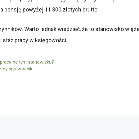
 pensję powyżej 11 300 złotych brutto.
 czynników. Warto jednak wiedzieć, że to stanowisko wią
 staż pracy w księgowości.
a praca na tym stanowisku?
letny przewodnik