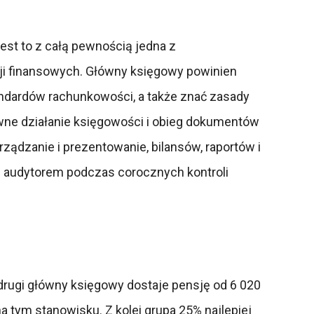
est to z całą pewnością jedna z
ji finansowych. Główny księgowy powinien
ndardów rachunkowości, a także znać zasady
ne działanie księgowości i obieg dokumentów
rządzanie i prezentowanie, bilansów, raportów i
z audytorem podczas corocznych kontroli
drugi główny księgowy dostaje pensję od 6 020
 tym stanowisku. Z kolei grupa 25% najlepiej