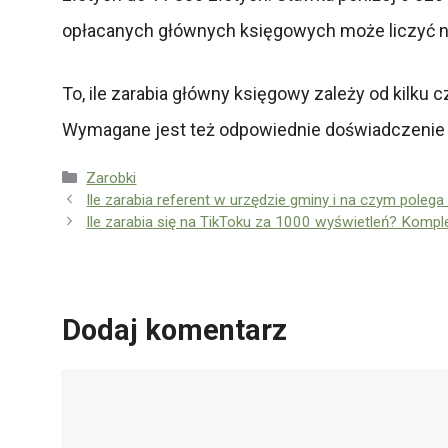
opłacanych głównych księgowych może liczyć na
To, ile zarabia główny księgowy zależy od kilku
Wymagane jest też odpowiednie doświadczenie i
Kategorie
Zarobki
Ile zarabia referent w urzędzie gminy i na czym poleg
Ile zarabia się na TikToku za 1000 wyświetleń? Komp
Dodaj komentarz
Komentarz