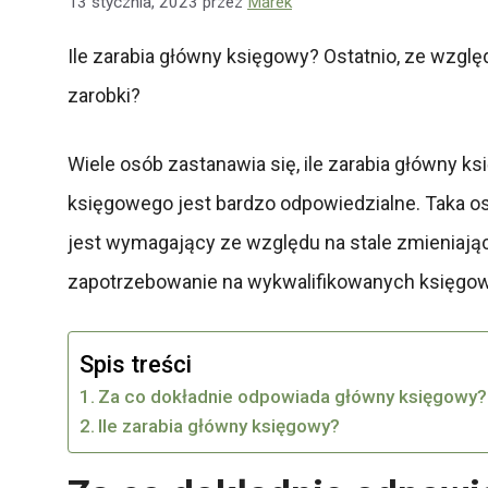
13 stycznia, 2023
przez
Marek
Ile zarabia główny księgowy? Ostatnio, ze wzglę
zarobki?
Wiele osób zastanawia się, ile zarabia główny 
księgowego jest bardzo odpowiedzialne. Taka o
jest wymagający ze względu na stale zmieniające
zapotrzebowanie na wykwalifikowanych księgowyc
Spis treści
Za co dokładnie odpowiada główny księgowy?
Ile zarabia główny księgowy?