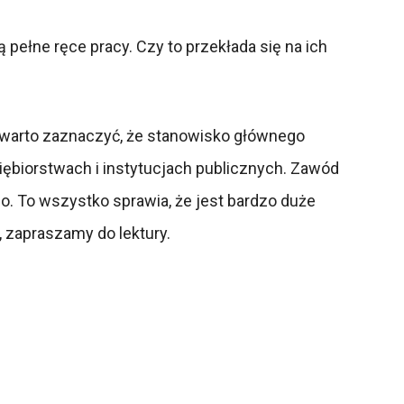
pełne ręce pracy. Czy to przekłada się na ich
m warto zaznaczyć, że stanowisko głównego
ębiorstwach i instytucjach publicznych. Zawód
co. To wszystko sprawia, że jest bardzo duże
, zapraszamy do lektury.