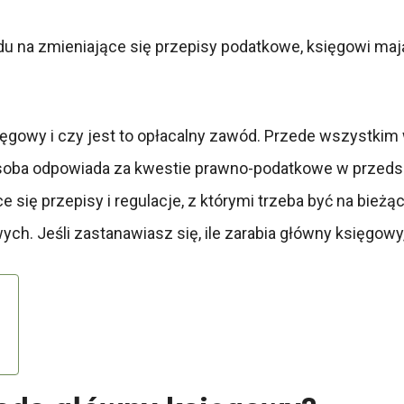
du na zmieniające się przepisy podatkowe, księgowi mają 
księgowy i czy jest to opłacalny zawód. Przede wszystki
soba odpowiada za kwestie prawno-podatkowe w przedsi
 się przepisy i regulacje, z którymi trzeba być na bieżą
h. Jeśli zastanawiasz się, ile zarabia główny księgowy