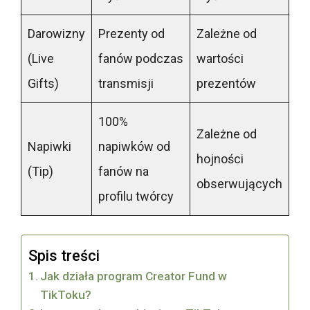
Darowizny
Prezenty od
Zależne od
(Live
fanów podczas
wartości
Gifts)
transmisji
prezentów
100%
Zależne od
Napiwki
napiwków od
hojności
(Tip)
fanów na
obserwujących
profilu twórcy
Spis treści
Jak działa program Creator Fund w
TikToku?