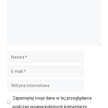
Nazwa
E-
mail
Witryna
internetowa
Zapamiętaj moje dane w tej przeglądarce
podczas pisania kolejnych komentarzy.