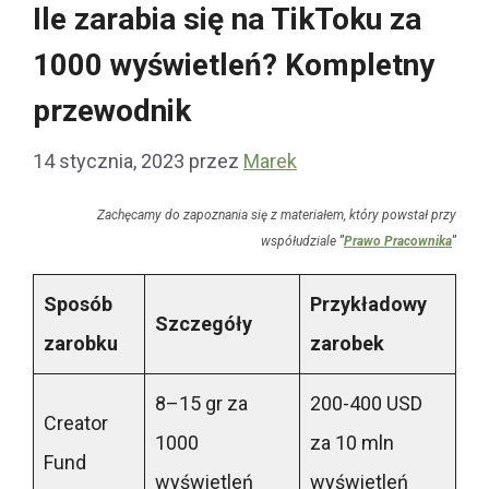
Ile zarabia się na TikToku za
1000 wyświetleń? Kompletny
przewodnik
14 stycznia, 2023
przez
Marek
Zachęcamy do zapoznania się z materiałem, który powstał przy
współudziale
"
Prawo Pracownika
"
Sposób
Przykładowy
Szczegóły
zarobku
zarobek
8–15 gr za
200-400 USD
Creator
1000
za 10 mln
Fund
wyświetleń
wyświetleń