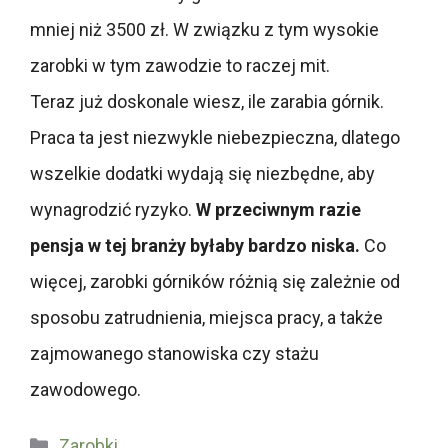
mniej niż 3500 zł. W związku z tym wysokie
zarobki w tym zawodzie to raczej mit.
Teraz już doskonale wiesz, ile zarabia górnik.
Praca ta jest niezwykle niebezpieczna, dlatego
wszelkie dodatki wydają się niezbędne, aby
wynagrodzić ryzyko.
W przeciwnym razie
pensja w tej branży byłaby bardzo niska.
Co
więcej, zarobki górników różnią się zależnie od
sposobu zatrudnienia, miejsca pracy, a także
zajmowanego stanowiska czy stażu
zawodowego.
Kategorie
Zarobki