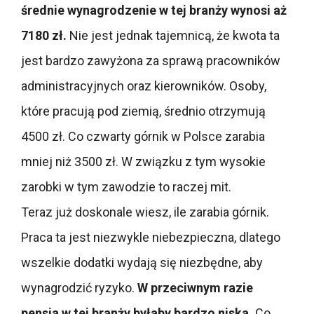
średnie wynagrodzenie w tej branży wynosi aż
7180 zł.
Nie jest jednak tajemnicą, że kwota ta
jest bardzo zawyżona za sprawą pracowników
administracyjnych oraz kierowników.
Osoby,
które pracują pod ziemią, średnio otrzymują
4500 zł. Co czwarty górnik w Polsce zarabia
mniej niż 3500 zł. W związku z tym wysokie
zarobki w tym zawodzie to raczej mit.
Teraz już doskonale wiesz, ile zarabia górnik.
Praca ta jest niezwykle niebezpieczna, dlatego
wszelkie dodatki wydają się niezbędne, aby
wynagrodzić ryzyko.
W przeciwnym razie
pensja w tej branży byłaby bardzo niska.
Co