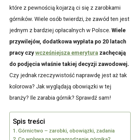
które z pewnością kojarzą ci się z zarobkami
górników. Wiele osób twierdzi, że zawód ten jest
jednym z bardziej opłacalnych w Polsce.
Wiele
przywilejów, dodatkowa wypłata po 20 latach
pracy czy
wcześniejsza emerytura
zachęcają
do podjęcia właśnie takiej decyzji zawodowej.
Czy jednak rzeczywistość naprawdę jest aż tak
kolorowa? Jak wyglądają obowiązki w tej
branży? Ile zarabia górnik? Sprawdź sam!
Spis treści
Górnictwo – zarobki, obowiązki, zadania
Co wpływa na wynagrodzenie górnika?