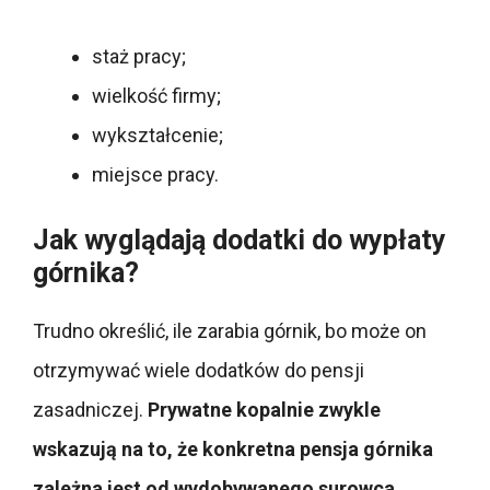
staż pracy;
wielkość firmy;
wykształcenie;
miejsce pracy.
Jak wyglądają dodatki do wypłaty
górnika?
Trudno określić, ile zarabia górnik, bo może on
otrzymywać wiele dodatków do pensji
zasadniczej.
Prywatne kopalnie zwykle
wskazują na to, że konkretna pensja górnika
zależna jest od wydobywanego surowca.