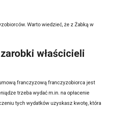
zobiorców. Warto wiedzieć, że z Żabką w
zarobki właścicieli
 umową franczyzową franczyzobiorca jest
iądze trzeba wydać m.in. na opłacenie
iczeniu tych wydatków uzyskasz kwotę, która