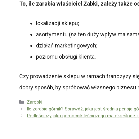
To, ile zarabia właściciel Żabki, zależy także 
lokalizacji sklepu;
asortymentu (na ten duży wpływ ma sama s
działań marketingowych;
poziomu obsługi klienta.
Czy prowadzenie sklepu w ramach franczyzy się
dobry sposób, by spróbować własnego biznesu ni
Kategorie
Zarobki
Ile zarabia górnik? Sprawdź, jaka jest średnia pensja gó
Podleśniczy jako pomocnik leśniczego ma określone za