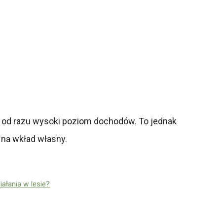
z od razu wysoki poziom dochodów. To jednak
 na wkład własny.
ałania w lesie?