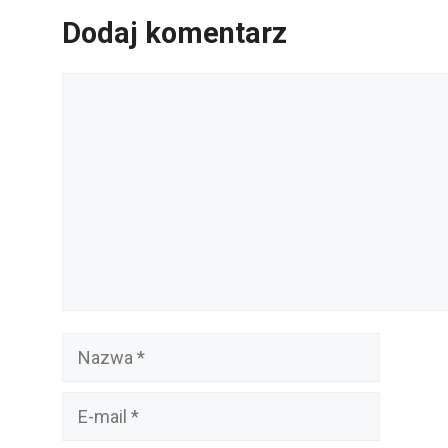
Dodaj komentarz
Komentarz
Nazwa
E-
mail