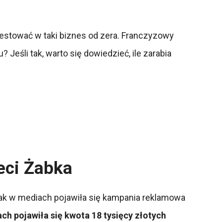
estować w taki biznes od zera. Franczyzowy
eśli tak, warto się dowiedzieć, ile zarabia
ieci Żabka
ak w mediach pojawiła się kampania reklamowa
ch pojawiła się kwota 18 tysięcy złotych