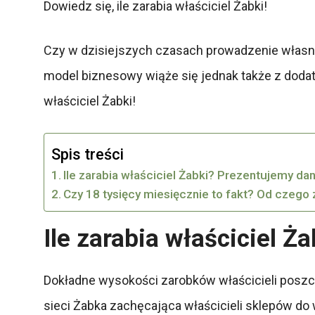
Dowiedz się, ile zarabia właściciel Żabki!
Czy w dzisiejszych czasach prowadzenie własne
model biznesowy wiąże się jednak także z dodatk
właściciel Żabki!
Spis treści
Ile zarabia właściciel Żabki? Prezentujemy dan
Czy 18 tysięcy miesięcznie to fakt? Od czego 
Ile zarabia właściciel Ż
Dokładne wysokości zarobków właścicieli poszc
sieci Żabka zachęcająca właścicieli sklepów d