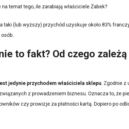
 na temat tego, ile zarabiają właściciele Żabek?
 taki (lub wyższy) przychód uzyskuje około 83% franczy
 osób.
ie to fakt? Od czego zależą 
jest jedynie przychodem właściciela sklepu
. Zgodnie z
wiązanych z prowadzeniem biznesu. Oznacza to, że pien
owników czy prowizje za płatności kartą. Dopiero po odl