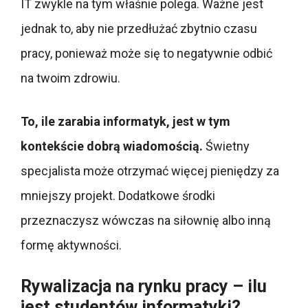
IT zwykle na tym właśnie polega. Ważne jest
jednak to, aby nie przedłużać zbytnio czasu
pracy, ponieważ może się to negatywnie odbić
na twoim zdrowiu.
To, ile zarabia informatyk, jest w tym
kontekście dobrą wiadomością.
Świetny
specjalista może otrzymać więcej pieniędzy za
mniejszy projekt. Dodatkowe środki
przeznaczysz wówczas na siłownię albo inną
formę aktywności.
Rywalizacja na rynku pracy – ilu
jest studentów informatyki?