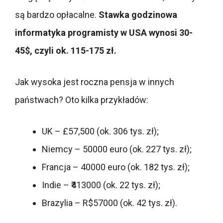
są bardzo opłacalne.
Stawka godzinowa
informatyka programisty w USA wynosi 30-
45$, czyli ok. 115-175 zł.
Jak wysoka jest roczna pensja w innych
państwach? Oto kilka przykładów:
UK – £57,500 (ok. 306 tys. zł);
Niemcy – 50000 euro (ok. 227 tys. zł);
Francja – 40000 euro (ok. 182 tys. zł);
Indie – ₹413000 (ok. 22 tys. zł);
Brazylia – R$57000 (ok. 42 tys. zł).