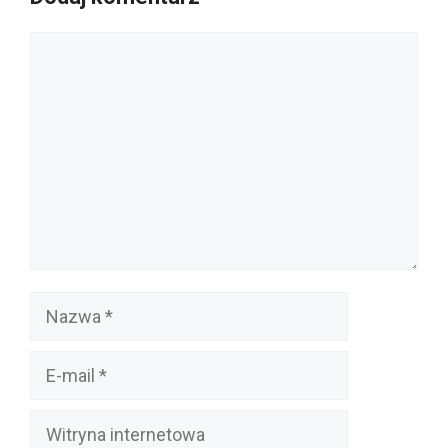
Komentarz
Nazwa
E-
mail
Witryna