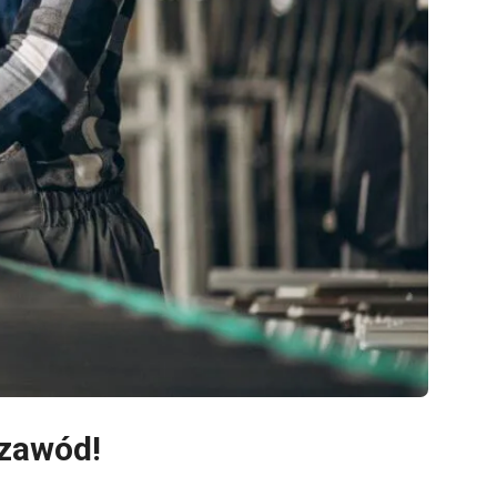
 zawód!