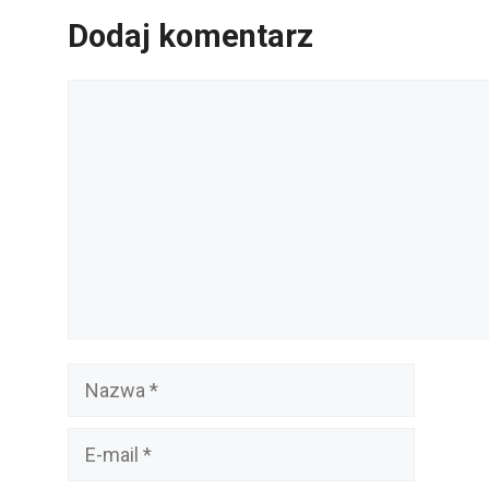
Dodaj komentarz
Komentarz
Nazwa
E-
mail