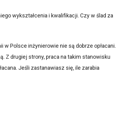
ego wykształcenia i kwalifikacji. Czy w ślad za
i w Polsce inżynierowie nie są dobrze opłacani.
ą. Z drugiej strony, praca na takim stanowisku
cana. Jeśli zastanawiasz się, ile zarabia