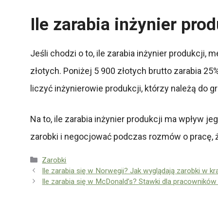
Ile zarabia inżynier pro
Jeśli chodzi o to, ile zarabia inżynier produkcj
złotych. Poniżej 5 900 złotych brutto zarabia 2
liczyć inżynierowie produkcji, którzy należą do 
Na to, ile zarabia inżynier produkcji ma wpływ je
zarobki i negocjować podczas rozmów o pracę, 
Kategorie
Zarobki
Ile zarabia się w Norwegii? Jak wyglądają zarobki w kr
Ile zarabia się w McDonald’s? Stawki dla pracowników 