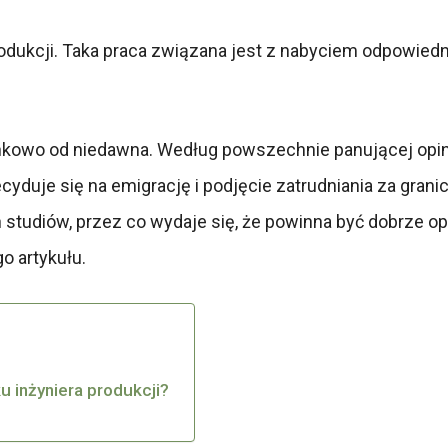
produkcji. Taka praca związana jest z nabyciem odpowiedni
sunkowo od niedawna. Według powszechnie panującej opini
cyduje się na emigrację i podjęcie zatrudniania za granic
tudiów, przez co wydaje się, że powinna być dobrze opła
go artykułu.
u inżyniera produkcji?