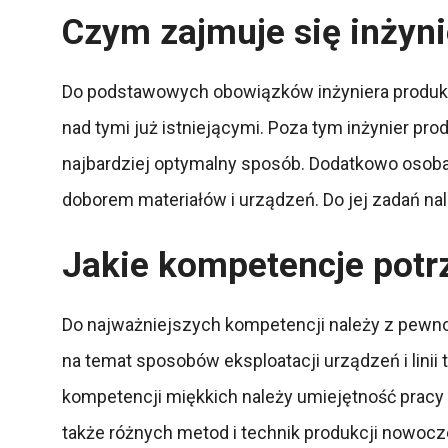
Czym zajmuje się inżyni
Do podstawowych obowiązków inżyniera produkcji
nad tymi już istniejącymi. Poza tym inżynier pr
najbardziej optymalny sposób. Dodatkowo osoba 
doborem materiałów i urządzeń. Do jej zadań na
Jakie kompetencje potr
Do najważniejszych kompetencji należy z pewnoś
na temat sposobów eksploatacji urządzeń i linii
kompetencji miękkich należy umiejętność pracy 
także różnych metod i technik produkcji nowo