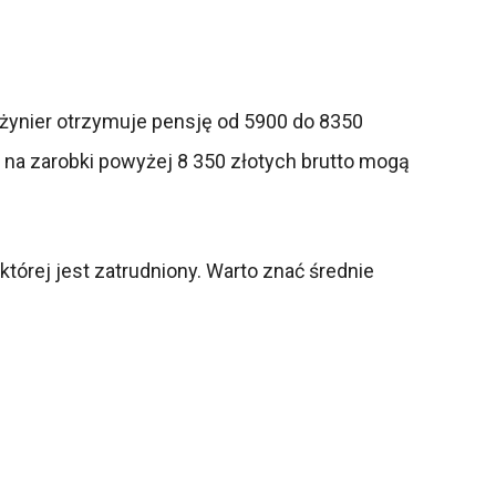
 inżynier otrzymuje pensję od 5900 do 8350
i na zarobki powyżej 8 350 złotych brutto mogą
 której jest zatrudniony. Warto znać średnie