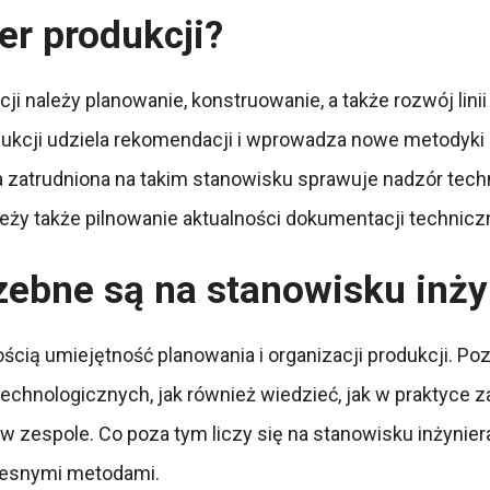
er produkcji?
 należy planowanie, konstruowanie, a także rozwój lini
odukcji udziela rekomendacji i wprowadza nowe metodyki 
zatrudniona na takim stanowisku sprawuje nadzór techni
leży także pilnowanie aktualności dokumentacji technicz
zebne są na stanowisku inży
cią umiejętność planowania i organizacji produkcji. Poz
 technologicznych, jak również wiedzieć, jak w praktyc
w zespole. Co poza tym liczy się na stanowisku inżynie
czesnymi metodami.