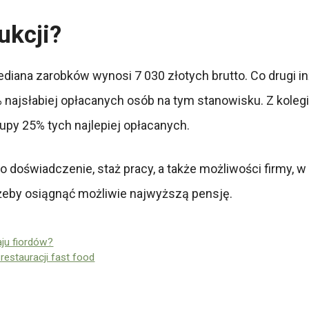
dukcji?
i, mediana zarobków wynosi 7 030 złotych brutto. Co drugi
5% najsłabiej opłacanych osób na tym stanowisku. Z koleg
grupy 25% tych najlepiej opłacanych.
go doświadczenie, staż pracy, a także możliwości firmy, w
żeby osiągnąć możliwie najwyższą pensję.
aju fiordów?
restauracji fast food