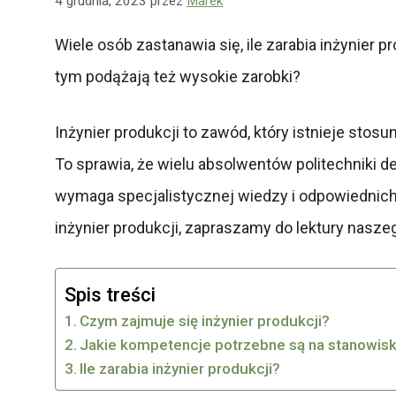
4 grudnia, 2023
przez
Marek
Wiele osób zastanawia się, ile zarabia inżynier 
tym podążają też wysokie zarobki?
Inżynier produkcji to zawód, który istnieje sto
To sprawia, że wielu absolwentów politechniki de
wymaga specjalistycznej wiedzy i odpowiednich s
inżynier produkcji, zapraszamy do lektury nasze
Spis treści
Czym zajmuje się inżynier produkcji?
Jakie kompetencje potrzebne są na stanowisk
Ile zarabia inżynier produkcji?