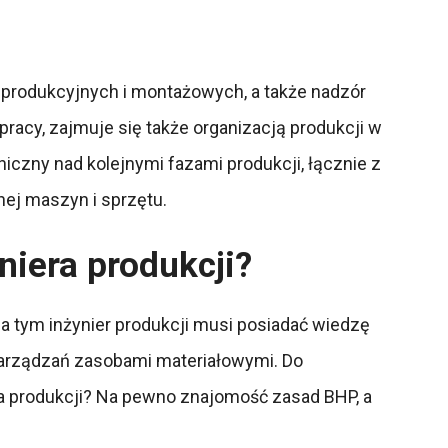
i produkcyjnych i montażowych, a także nadzór
pracy, zajmuje się także organizacją produkcji w
czny nad kolejnymi fazami produkcji, łącznie z
nej maszyn i sprzętu.
niera produkcji?
a tym inżynier produkcji musi posiadać wiedzę
e zarządzań zasobami materiałowymi. Do
ra produkcji? Na pewno znajomość zasad BHP, a