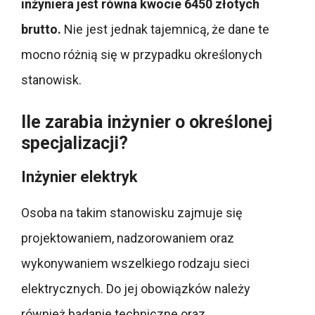
inżyniera jest równa kwocie 6450 złotych
brutto.
Nie jest jednak tajemnicą, że dane te
mocno różnią się w przypadku określonych
stanowisk.
Ile zarabia inżynier o określonej
specjalizacji?
Inżynier elektryk
Osoba na takim stanowisku zajmuje się
projektowaniem, nadzorowaniem oraz
wykonywaniem wszelkiego rodzaju sieci
elektrycznych. Do jej obowiązków należy
również badanie techniczne oraz