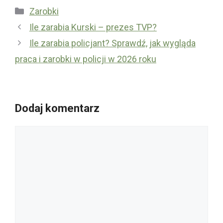
Kategorie
Zarobki
Ile zarabia Kurski – prezes TVP?
Ile zarabia policjant? Sprawdź, jak wygląda
praca i zarobki w policji w 2026 roku
Dodaj komentarz
Komentarz