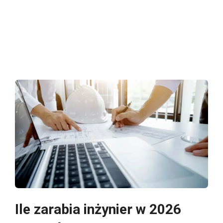
Ile zarabia inżynier w 2026