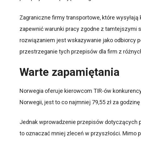
Zagraniczne firmy transportowe, które wysyłaj
zapewnić warunki pracy zgodne z tamtejszymi s
rozwiązaniem jest wskazywanie jako odbiorcy po
przestrzeganie tych przepisów dla firm z różnyc
Warte zapamiętania
Norwegia oferuje kierowcom TIR-ów konkurencyjn
Norwegii, jest to co najmniej 79,55 zł za godzinę
Jednak wprowadzenie przepisów dotyczących pł
to oznaczać mniej zleceń w przyszłości. Mimo