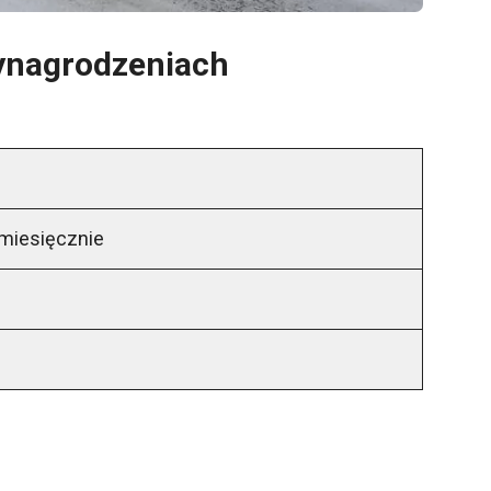
wynagrodzeniach
miesięcznie