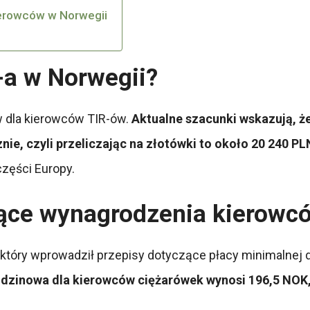
ierowców w Norwegii
R-a w Norwegii?
w dla kierowców TIR-ów.
Aktualne szacunki wskazują, ż
ie, czyli przeliczając na złotówki to około 20 240 PL
zęści Europy.
ące wynagrodzenia kierowc
, który wprowadził przepisy dotyczące płacy minimalnej
dzinowa dla kierowców ciężarówek wynosi 196,5 NOK, 