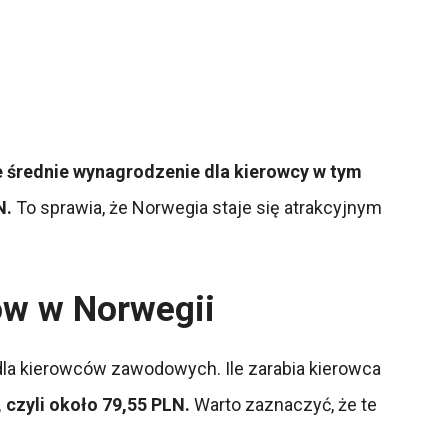
e średnie wynagrodzenie dla kierowcy w tym
N.
To sprawia, że Norwegia staje się atrakcyjnym
ów w Norwegii
 dla kierowców zawodowych. Ile zarabia kierowca
czyli około 79,55 PLN.
Warto zaznaczyć, że te