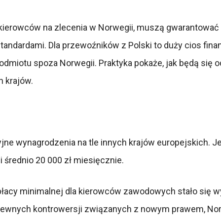
ą kierowców na zlecenia w Norwegii, muszą gwarantowa
tandardami. Dla przewoźników z Polski to duży cios fi
dmiotu spoza Norwegii. Praktyka pokaże, jak będą się od
h krajów.
e wynagrodzenia na tle innych krajów europejskich. Jeśl
 i średnio 20 000 zł miesięcznie.
acy minimalnej dla kierowców zawodowych stało się wy
 pewnych kontrowersji związanych z nowym prawem, No