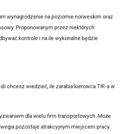
ć im wynagrodzenie na poziomie norweskim oraz
nansowy. Proponowanym przez niektórych
bywać kontrole i na ile wykonalne będzie
i chcesz wiedzieć, ile zarabia kierowca TIR-a w
zwaniem dla wielu firm transportowych. Może
rwegia pozostaje atrakcyjnym miejscem pracy