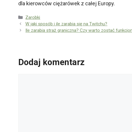
dla kierowców ciężarówek z całej Europy.
Kategorie
Zarobki
W jaki sposób i ile zarabia się na Twitchu?
Ile zarabia straż graniczna? Czy warto zostać funkcjo
Dodaj komentarz
Komentarz