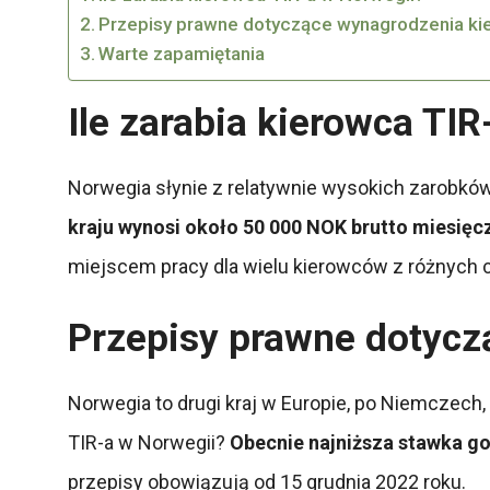
Przepisy prawne dotyczące wynagrodzenia k
Warte zapamiętania
Ile zarabia kierowca TI
Norwegia słynie z relatywnie wysokich zarobkó
kraju wynosi około 50 000 NOK brutto miesięczn
miejscem pracy dla wielu kierowców z różnych c
Przepisy prawne dotycz
Norwegia to drugi kraj w Europie, po Niemczech
TIR-a w Norwegii?
Obecnie najniższa stawka go
przepisy obowiązują od 15 grudnia 2022 roku.