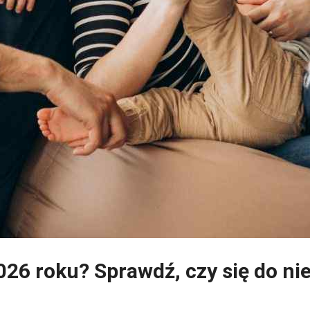
026 roku? Sprawdź, czy się do nie