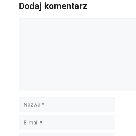
Dodaj komentarz
Komentarz
Nazwa
E-
mail