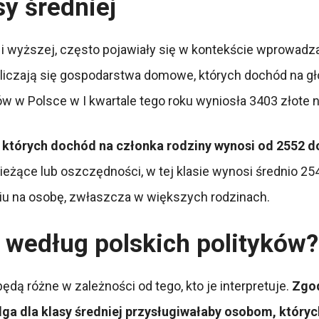
sy średniej
ej i wyższej, często pojawiały się w kontekście wprowad
 zaliczają się gospodarstwa domowe, których dochód na
w Polsce w I kwartale tego roku wyniosła 3403 złote n
w których dochód na członka rodziny wynosi od 2552 d
ieżące lub oszczędności, w tej klasie wynosi średnio 25
niu na osobę, zwłaszcza w większych rodzinach.
a według polskich polityków?
będą różne w zależności od tego, kto je interpretuje.
Zgod
lga dla klasy średniej przysługiwałaby osobom, który