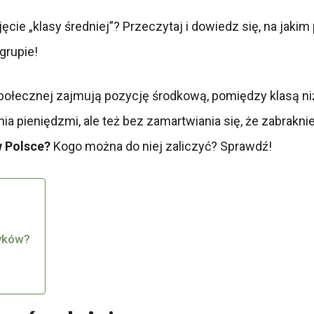
jęcie „klasy średniej”? Przeczytaj i dowiedz się, na jaki
grupie!
ii społecznej zajmują pozycję środkową, pomiędzy klasą n
a pieniędzmi, ale też bez zamartwiania się, że zabrakni
 w Polsce?
Kogo można do niej zaliczyć? Sprawdź!
tyków?