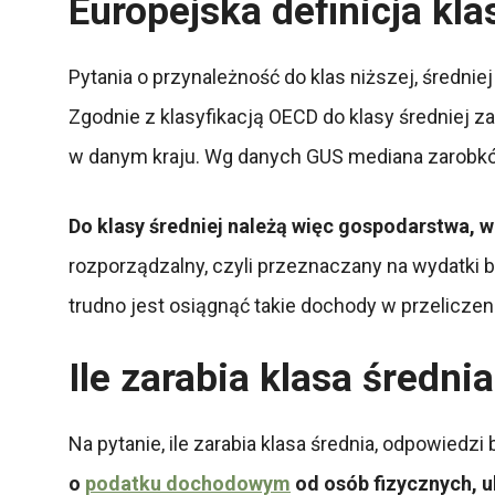
Europejska definicja kla
Pytania o przynależność do klas niższej, średni
Zgodnie z klasyfikacją OECD do klasy średniej
w danym kraju. Wg danych GUS mediana zarobków 
Do klasy średniej należą więc gospodarstwa, 
rozporządzalny, czyli przeznaczany na wydatki b
trudno jest osiągnąć takie dochody w przelicze
Ile zarabia klasa średni
Na pytanie, ile zarabia klasa średnia, odpowiedzi 
o
podatku dochodowym
od osób fizycznych, u