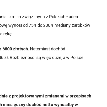
zania i zmian związanych z Polskich Ładem.
 głowę wynosi od 75% do 200% mediany zarobków
a rękę.
o 6800 złotych.
Natomiast dochód
46 zł. Rozbieżności są więc duże, a w Polsce
nie z projektowanymi zmianami w przepisach
ch miesięczny dochód netto wynosiłby w