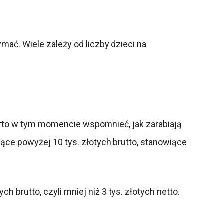
ymać. Wiele zależy od liczby dzieci na
Warto w tym momencie wspomnieć, jak zarabiają
ące powyżej 10 tys. złotych brutto, stanowiące
h brutto, czyli mniej niż 3 tys. złotych netto.