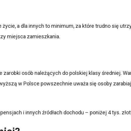
życie, a dla innych to minimum, za które trudno się utrz
czy miejsca zamieszkania.
e zarobki osób należących do polskiej klasy średniej. 
sę wyższą w Polsce powszechnie uważa się osoby zarabiaj
pensjach i innych źródłach dochodu – poniżej 4 tys. złotyc