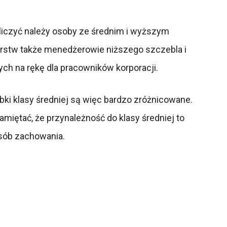
aliczyć należy osoby ze średnim i wyższym
rstw także menedżerowie niższego szczebla i
ych na rękę dla pracowników korporacji.
bki klasy średniej są więc bardzo zróżnicowane.
miętać, że przynależność do klasy średniej to
osób zachowania.