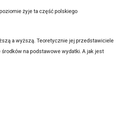
m poziomie żyje ta część polskiego
iższą a wyższą. Teoretycznie jej przedstawiciele
e środków na podstawowe wydatki. A jak jest