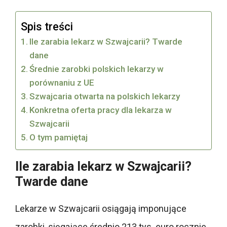
Spis treści
Ile zarabia lekarz w Szwajcarii? Twarde
dane
Średnie zarobki polskich lekarzy w
porównaniu z UE
Szwajcaria otwarta na polskich lekarzy
Konkretna oferta pracy dla lekarza w
Szwajcarii
O tym pamiętaj
Ile zarabia lekarz w Szwajcarii?
Twarde dane
Lekarze w Szwajcarii osiągają imponujące
zarobki, sięgające średnio 213 tys. euro rocznie.