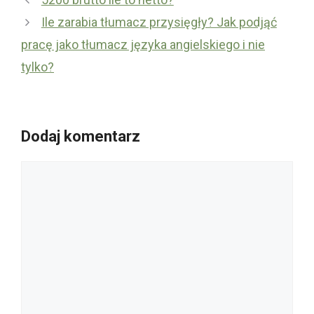
Ile zarabia tłumacz przysięgły? Jak podjąć
pracę jako tłumacz języka angielskiego i nie
tylko?
Dodaj komentarz
Komentarz