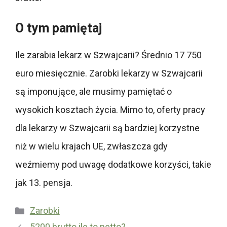
O tym pamiętaj
Ile zarabia lekarz w Szwajcarii? Średnio 17 750
euro miesięcznie. Zarobki lekarzy w Szwajcarii
są imponujące, ale musimy pamiętać o
wysokich kosztach życia. Mimo to, oferty pracy
dla lekarzy w Szwajcarii są bardziej korzystne
niż w wielu krajach UE, zwłaszcza gdy
weźmiemy pod uwagę dodatkowe korzyści, takie
jak 13. pensja.
Kategorie
Zarobki
5200 brutto ile to netto?