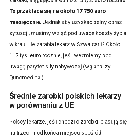
To przekłada się na około 17 750 euro
miesięcznie.
Jednak aby uzyskać pełny obraz
sytuacji, musimy wziąć pod uwagę koszty życia
w kraju. Ile zarabia lekarz w Szwajcarii? Około
117 tys. euro rocznie, jeśli weźmiemy pod
uwagę parytet siły nabywczej (wg analizy
Qunomedical).
Średnie zarobki polskich lekarzy
w porównaniu z UE
Polscy lekarze, jeśli chodzi o zarobki, plasują się
na trzecim od końca miejscu spośród