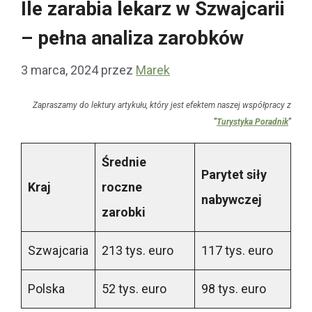
Ile zarabia lekarz w Szwajcarii
– pełna analiza zarobków
3 marca, 2024
przez
Marek
Zapraszamy do lektury artykułu, który jest efektem naszej współpracy z
"
Turystyka Poradnik
"
Średnie
Parytet siły
Kraj
roczne
nabywczej
zarobki
Szwajcaria
213 tys. euro
117 tys. euro
Polska
52 tys. euro
98 tys. euro