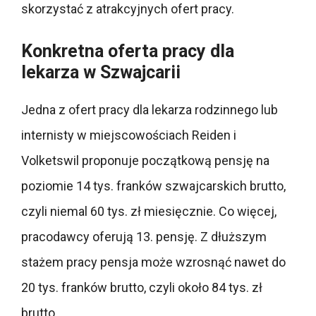
skorzystać z atrakcyjnych ofert pracy.
Konkretna oferta pracy dla
lekarza w Szwajcarii
Jedna z ofert pracy dla lekarza rodzinnego lub
internisty w miejscowościach Reiden i
Volketswil proponuje początkową pensję na
poziomie 14 tys. franków szwajcarskich brutto,
czyli niemal 60 tys. zł miesięcznie. Co więcej,
pracodawcy oferują 13. pensję. Z dłuższym
stażem pracy pensja może wzrosnąć nawet do
20 tys. franków brutto, czyli około 84 tys. zł
brutto.