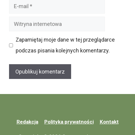
E-
mail
Witryna
internetowa
Zapamiętaj moje dane w tej przeglądarce
podczas pisania kolejnych komentarzy.
Redakcja
Polityka prywatności
Kontakt